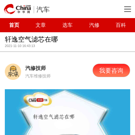
汽车
首页
文章
选车
汽修
百科
轩逸空气滤芯在哪
2021-11-10 16:43:13
汽修技师
我要咨询
汽车维修技师