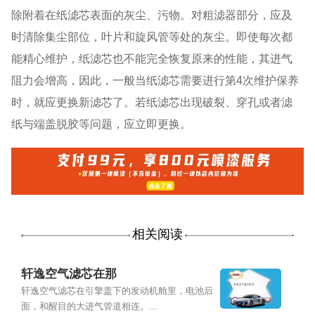
除附着在纸滤芯表面的灰尘、污物。对粗滤器部分，应及
时清除集尘部位，叶片和旋风管等处的灰尘。即使每次都
能精心维护，纸滤芯也不能完全恢复原来的性能，其进气
阻力会增高，因此，一般当纸滤芯需要进行第4次维护保养
时，就应更换新滤芯了。若纸滤芯出现破裂、穿孔或者滤
纸与端盖脱胶等问题，应立即更换。
相关阅读
轩逸空气滤芯在那
轩逸空气滤芯在引擎盖下的发动机舱里，电池后
面，和醒目的大进气管道相连。...