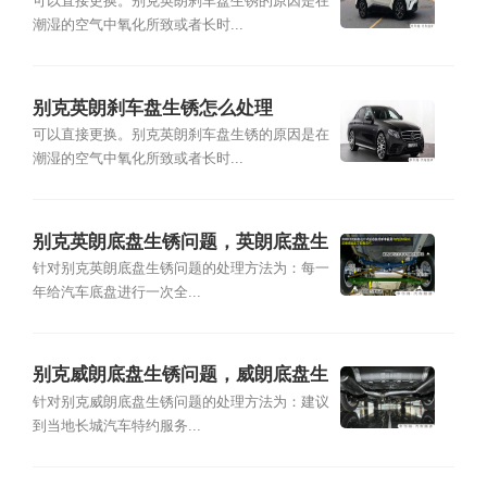
可以直接更换。别克英朗刹车盘生锈的原因是在
潮湿的空气中氧化所致或者长时...
别克英朗刹车盘生锈怎么处理
可以直接更换。别克英朗刹车盘生锈的原因是在
潮湿的空气中氧化所致或者长时...
别克英朗底盘生锈问题，英朗底盘生
锈怎么处理
针对别克英朗底盘生锈问题的处理方法为：每一
年给汽车底盘进行一次全...
别克威朗底盘生锈问题，威朗底盘生
锈怎么处理
针对别克威朗底盘生锈问题的处理方法为：建议
到当地长城汽车特约服务...