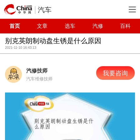
汽车
首页
文章
选车
汽修
百科
别克英朗制动盘生锈是什么原因
2021-11-10 16:43:13
汽修技师
我要咨询
汽车维修技师