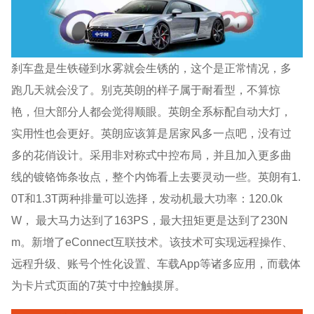
刹车盘是生铁碰到水雾就会生锈的，这个是正常情况，多
跑几天就会没了。别克英朗的样子属于耐看型，不算惊
艳，但大部分人都会觉得顺眼。英朗全系标配自动大灯，
实用性也会更好。英朗应该算是居家风多一点吧，没有过
多的花俏设计。采用非对称式中控布局，并且加入更多曲
线的镀铬饰条妆点，整个内饰看上去要灵动一些。英朗有1.
0T和1.3T两种排量可以选择，发动机最大功率：120.0k
W， 最大马力达到了163PS，最大扭矩更是达到了230N
m。新增了eConnect互联技术。该技术可实现远程操作、
远程升级、账号个性化设置、车载App等诸多应用，而载体
为卡片式页面的7英寸中控触摸屏。