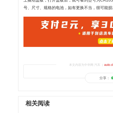
上撬动盖板，打开盖板后，就可看到型号为CR20
号、尺寸、规格的电池，如有更换不当，很可能损
本文内容为中华网·汽车（
auto.
分享：
相关阅读