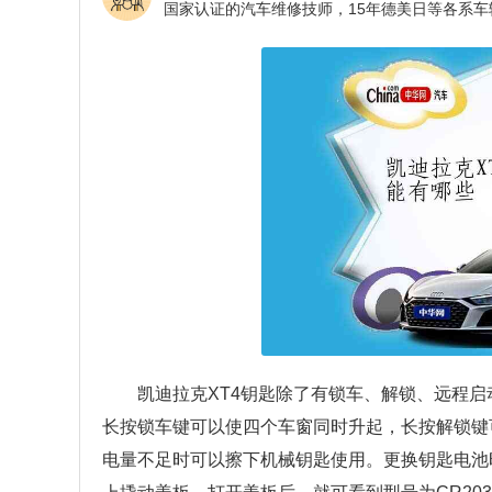
凯迪拉克XT4钥匙除了有锁车、解锁、远程
长按锁车键可以使四个车窗同时升起，长按解锁键
电量不足时可以擦下机械钥匙使用。更换钥匙电池