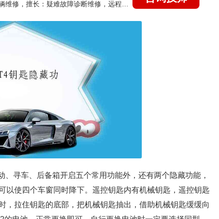
国家认证的汽车维修技师，15年德美日等各系车辆维修，擅长：疑难故障诊断维修，远程维修技术指导
启动、寻车、后备箱开启五个常用功能外，还有两个隐藏功能，
可以使四个车窗同时降下。遥控钥匙内有机械钥匙，遥控钥匙
时，拉住钥匙的底部，把机械钥匙抽出，借助机械钥匙缓缓向