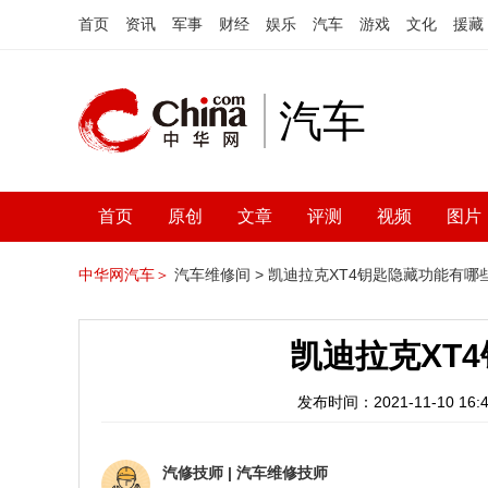
首页
资讯
军事
财经
娱乐
汽车
游戏
文化
援藏
汽车
首页
原创
文章
评测
视频
图片
中华网汽车＞
汽车维修间 >
凯迪拉克XT4钥匙隐藏功能有哪
凯迪拉克XT
发布时间：2021-11-10 16:4
汽修技师
|
汽车维修技师