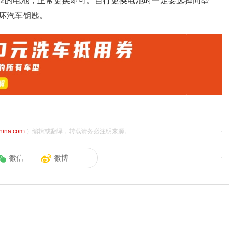
32的电池，正常更换即可。自行更换电池时一定要选择同型
坏汽车钥匙。
china.com
）编辑或翻译，转载请务必注明来源。
微信
微博