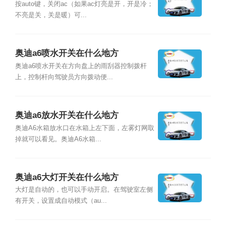
按auto键，关闭ac（如果ac灯亮是开，开是冷；
不亮是关，关是暖）可...
奥迪a6喷水开关在什么地方
奥迪a6喷水开关在方向盘上的雨刮器控制拨杆
上，控制杆向驾驶员方向拨动便...
奥迪a6放水开关在什么地方
奥迪A6水箱放水口在水箱上左下面，左雾灯网取
掉就可以看见。奥迪A6水箱...
奥迪a6大灯开关在什么地方
大灯是自动的，也可以手动开启。在驾驶室左侧
有开关，设置成自动模式（au...