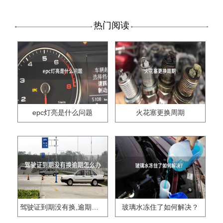
热门阅读
epc灯亮是什么问题
火花塞更换周期
驾驶证到期没有换,逾期怎么办??
玻璃水冻住了如何解决？