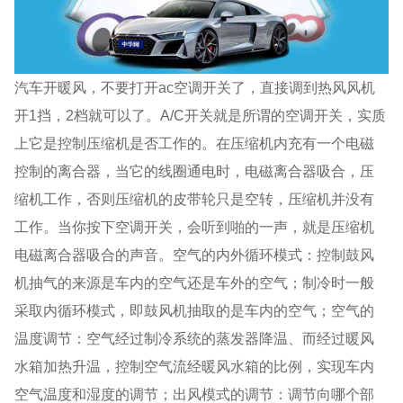
汽车开暖风，不要打开ac空调开关了，直接调到热风风机
开1挡，2档就可以了。A/C开关就是所谓的空调开关，实质
上它是控制压缩机是否工作的。在压缩机内充有一个电磁
控制的离合器，当它的线圈通电时，电磁离合器吸合，压
缩机工作，否则压缩机的皮带轮只是空转，压缩机并没有
工作。当你按下空调开关，会听到啪的一声，就是压缩机
电磁离合器吸合的声音。空气的内外循环模式：控制鼓风
机抽气的来源是车内的空气还是车外的空气；制冷时一般
采取内循环模式，即鼓风机抽取的是车内的空气；空气的
温度调节：空气经过制冷系统的蒸发器降温、而经过暖风
水箱加热升温，控制空气流经暖风水箱的比例，实现车内
空气温度和湿度的调节；出风模式的调节：调节向哪个部