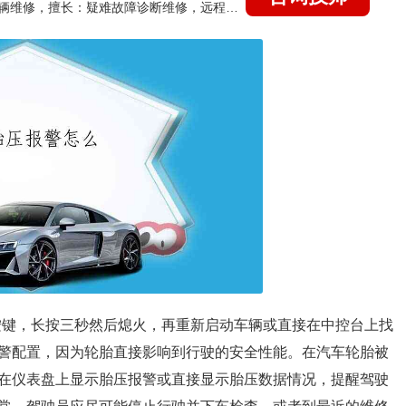
国家认证的汽车维修技师，15年德美日等各系车辆维修，擅长：疑难故障诊断维修，远程维修技术指导
t按键，长按三秒然后熄火，再重新启动车辆或直接在中控台上找
警配置，因为轮胎直接影响到行驶的安全性能。在汽车轮胎被
在仪表盘上显示胎压报警或直接显示胎压数据情况，提醒驾驶