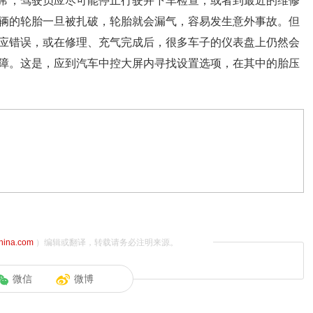
常，驾驶员应尽可能停止行驶并下车检查，或者到最近的维修
辆的轮胎一旦被扎破，轮胎就会漏气，容易发生意外事故。但
应错误，或在修理、充气完成后，很多车子的仪表盘上仍然会
障。这是，应到汽车中控大屏内寻找设置选项，在其中的胎压
china.com
）编辑或翻译，转载请务必注明来源。
微信
微博