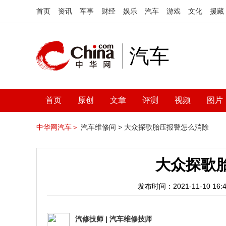
首页
资讯
军事
财经
娱乐
汽车
游戏
文化
援藏
汽车
首页
原创
文章
评测
视频
图片
中华网汽车＞
汽车维修间 >
大众探歌胎压报警怎么消除
大众探歌
发布时间：2021-11-10 16:4
汽修技师
|
汽车维修技师