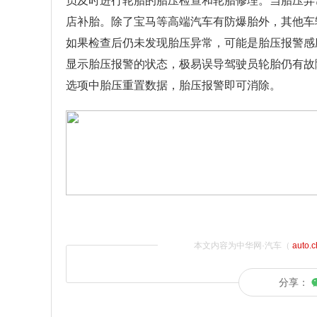
员及时进行轮胎的胎压检查和轮胎修理。当胎压异
店补胎。除了宝马等高端汽车有防爆胎外，其他车
如果检查后仍未发现胎压异常，可能是胎压报警感
显示胎压报警的状态，极易误导驾驶员轮胎仍有故
选项中胎压重置数据，胎压报警即可消除。
本文内容为中华网·汽车（
auto.
分享：