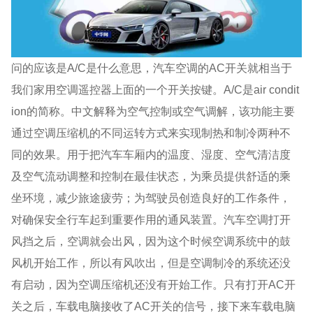
问的应该是A/C是什么意思，汽车空调的AC开关就相当于
我们家用空调遥控器上面的一个开关按键。A/C是air condit
ion的简称。中文解释为空气控制或空气调解，该功能主要
通过空调压缩机的不同运转方式来实现制热和制冷两种不
同的效果。用于把汽车车厢内的温度、湿度、空气清洁度
及空气流动调整和控制在最佳状态，为乘员提供舒适的乘
坐环境，减少旅途疲劳；为驾驶员创造良好的工作条件，
对确保安全行车起到重要作用的通风装置。汽车空调打开
风挡之后，空调就会出风，因为这个时候空调系统中的鼓
风机开始工作，所以有风吹出，但是空调制冷的系统还没
有启动，因为空调压缩机还没有开始工作。只有打开AC开
关之后，车载电脑接收了AC开关的信号，接下来车载电脑