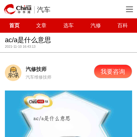
汽车
首页
文章
选车
汽修
百科
ac/a是什么意思
2021-11-10 16:43:13
汽修技师
我要咨询
汽车维修技师