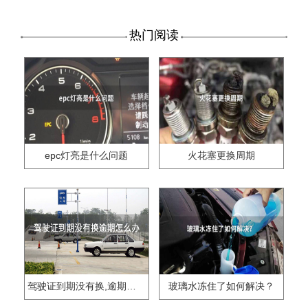
热门阅读
epc灯亮是什么问题
火花塞更换周期
驾驶证到期没有换,逾期怎么办??
玻璃水冻住了如何解决？