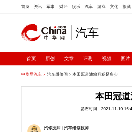
首页
资讯
军事
财经
娱乐
汽车
游戏
文化
援藏
汽车
首页
原创
文章
评测
视频
图片
中华网汽车＞
汽车维修间 >
本田冠道油箱容积是多少
本田冠道
发布时间：2021-11-10 16:4
汽修技师
|
汽车维修技师