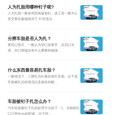
人为扎胎用哪种钉子呢?
人为扎胎一般使用四角破胎钉，该工具一般为公
安交警在极端情况下,针对违法...
分辨车胎是否人为扎？
看切口形式，一般认为切口是整齐，且切口光
滑，切口两端没有什么摩擦和碰撞...
什么东西最容易扎车胎？
一般情况下，三脚扎马钉最容易扎车胎。以下是
车胎被扎后的情况以及相应的解...
车胎被钉子扎怎么办？
汽车轮胎被钉子扎的处理方法如下：1、当胎面扎
口只有6mm的时候，出于经...