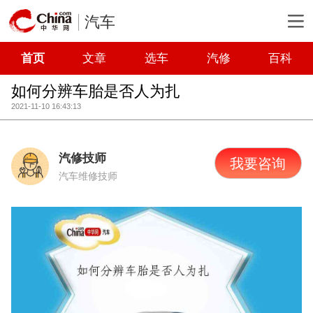
汽车
首页
文章
选车
汽修
百科
如何分辨车胎是否人为扎
2021-11-10 16:43:13
汽修技师
我要咨询
汽车维修技师