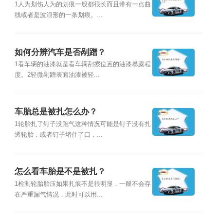
1人为划伤人为的划痕一般都很长而且带有一点曲
线或者是波浪形的一条划痕。...
如何分辨汽车是否剐蹭？
1看车辆的油漆就是看车辆刮擦位置的油漆暴露程
度。2轻微剐蹭表面油漆被轻...
车胎总是被扎怎么办？
1轮胎扎了钉子没跑气这种情况可能是钉子没有扎
透轮胎，或者钉子堵住了口，...
怎么看车胎是不是被扎？
1检测轮胎胎压如果扎痕不是很明显，一般不会存
在严重漏气情况，此时可以用...