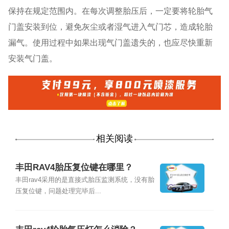
保持在规定范围内。在每次调整胎压后，一定要将轮胎气
门盖安装到位，避免灰尘或者湿气进入气门芯，造成轮胎
漏气。使用过程中如果出现气门盖遗失的，也应尽快重新
安装气门盖。
相关阅读
丰田RAV4胎压复位键在哪里？
丰田rav4采用的是直接式胎压监测系统，没有胎
压复位键，问题处理完毕后...