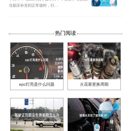
当胎压补充到正常值时，行...
热门阅读
epc灯亮是什么问题
火花塞更换周期