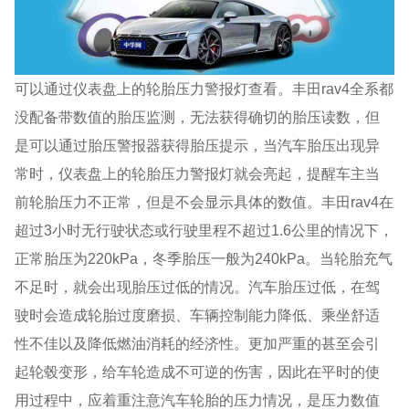
可以通过仪表盘上的轮胎压力警报灯查看。丰田rav4全系都
没配备带数值的胎压监测，无法获得确切的胎压读数，但
是可以通过胎压警报器获得胎压提示，当汽车胎压出现异
常时，仪表盘上的轮胎压力警报灯就会亮起，提醒车主当
前轮胎压力不正常，但是不会显示具体的数值。丰田rav4在
超过3小时无行驶状态或行驶里程不超过1.6公里的情况下，
正常胎压为220kPa，冬季胎压一般为240kPa。当轮胎充气
不足时，就会出现胎压过低的情况。汽车胎压过低，在驾
驶时会造成轮胎过度磨损、车辆控制能力降低、乘坐舒适
性不佳以及降低燃油消耗的经济性。更加严重的甚至会引
起轮毂变形，给车轮造成不可逆的伤害，因此在平时的使
用过程中，应着重注意汽车轮胎的压力情况，是压力数值