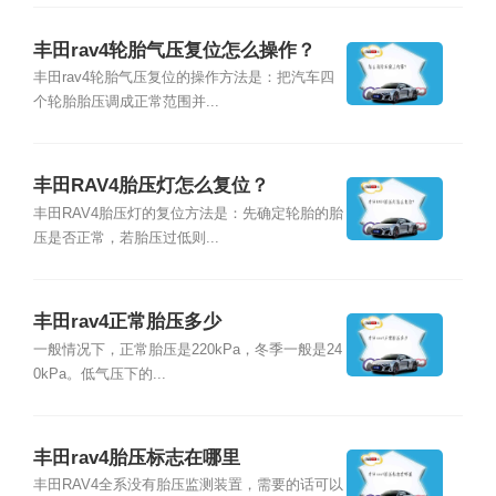
丰田rav4轮胎气压复位怎么操作？
丰田rav4轮胎气压复位的操作方法是：把汽车四
个轮胎胎压调成正常范围并...
丰田RAV4胎压灯怎么复位？
丰田RAV4胎压灯的复位方法是：先确定轮胎的胎
压是否正常，若胎压过低则...
丰田rav4正常胎压多少
一般情况下，正常胎压是220kPa，冬季一般是24
0kPa。低气压下的...
丰田rav4胎压标志在哪里
丰田RAV4全系没有胎压监测装置，需要的话可以