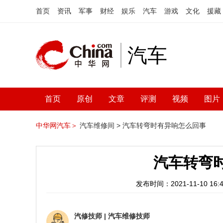
首页
资讯
军事
财经
娱乐
汽车
游戏
文化
援藏
汽车
首页
原创
文章
评测
视频
图片
中华网汽车＞
汽车维修间 >
汽车转弯时有异响怎么回事
汽车转弯
发布时间：2021-11-10 16:4
汽修技师
|
汽车维修技师