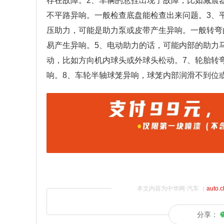
存在故障。2、车辆的悬挂出现了故障，比如减震
不平路异响。一般检查底盘能检查出来问题。3、
压助力，可能是助力泵或皮带产生异响。一般转弯
易产生异响。5、电动助力的话，可能内部的助力
动，比如方向机内球头或外球头松动。7、轮胎转
响。8、车轮半轴球笼异响，球笼内部润滑不到位
本文内容为中华网·汽车（
auto.
分享：