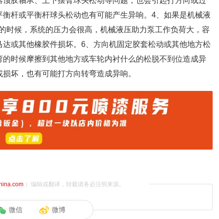
器顶胶轴承、上下摆臂球头松动等问题，也会引起打方向或过
平衡杆或平衡杆球头松动也有可能产生异响。4、如果是机械液
的时候，系统的压力会很高，机械液压助力泵工作负荷大，容
马达或其他橡胶件损坏。6、方向机固定胶套松动或其他地方松
弯的时候摩擦到其他地方或车轮内衬什么的松脱不到位造成异
或损坏，也有可能打方向转弯造成异响。
china.com
）编辑或翻译，转载请务必注明来源。
微信
微博