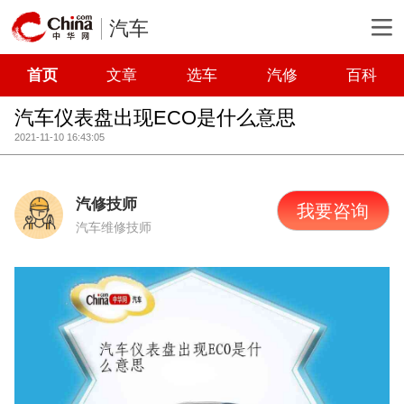
汽车
首页
文章
选车
汽修
百科
汽车仪表盘出现ECO是什么意思
2021-11-10 16:43:05
汽修技师
我要咨询
汽车维修技师