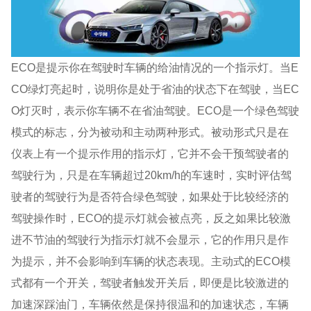
ECO是提示你在驾驶时车辆的给油情况的一个指示灯。当E
CO绿灯亮起时，说明你是处于省油的状态下在驾驶，当EC
O灯灭时，表示你车辆不在省油驾驶。ECO是一个绿色驾驶
模式的标志，分为被动和主动两种形式。被动形式只是在
仪表上有一个提示作用的指示灯，它并不会干预驾驶者的
驾驶行为，只是在车辆超过20km/h的车速时，实时评估驾
驶者的驾驶行为是否符合绿色驾驶，如果处于比较经济的
驾驶操作时，ECO的提示灯就会被点亮，反之如果比较激
进不节油的驾驶行为指示灯就不会显示，它的作用只是作
为提示，并不会影响到车辆的状态表现。主动式的ECO模
式都有一个开关，驾驶者触发开关后，即便是比较激进的
加速深踩油门，车辆依然是保持很温和的加速状态，车辆