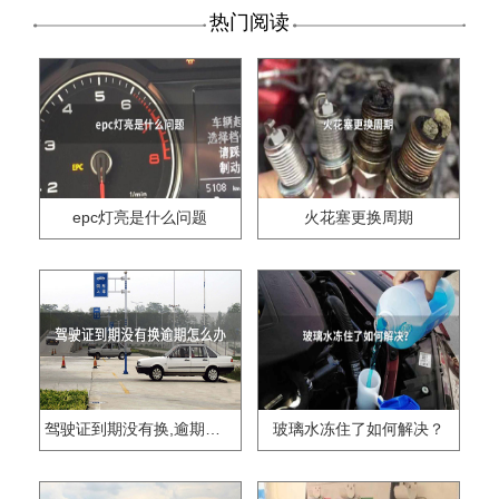
热门阅读
epc灯亮是什么问题
火花塞更换周期
驾驶证到期没有换,逾期怎么办??
玻璃水冻住了如何解决？