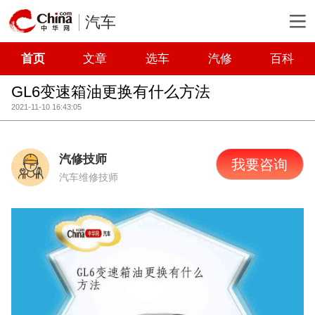
汽车
首页
文章
选车
汽修
百科
GL6变速箱油更换有什么方法
2021-11-10 16:43:05
汽修技师
我要咨询
汽车维修技师