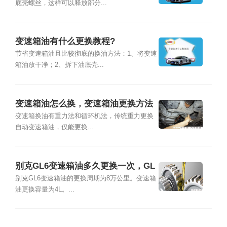
底壳螺丝，这样可以释放部分...
变速箱油有什么更换教程?
节省变速箱油且比较彻底的换油方法：1、将变速
箱油放干净；2、拆下油底壳...
变速箱油怎么换，变速箱油更换方法
变速箱换油有重力法和循环机法，传统重力更换
自动变速箱油，仅能更换...
别克GL6变速箱油多久更换一次，GL
6变速箱油更换方法
别克GL6变速箱油的更换周期为8万公里。变速箱
油更换容量为4L。...