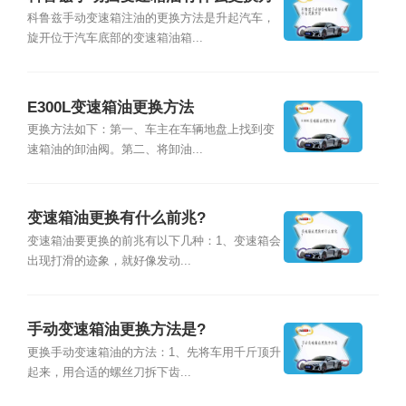
法
科鲁兹手动变速箱注油的更换方法是升起汽车，
旋开位于汽车底部的变速箱油箱...
E300L变速箱油更换方法
更换方法如下：第一、车主在车辆地盘上找到变
速箱油的卸油阀。第二、将卸油...
变速箱油更换有什么前兆?
变速箱油要更换的前兆有以下几种：1、变速箱会
出现打滑的迹象，就好像发动...
手动变速箱油更换方法是?
更换手动变速箱油的方法：1、先将车用千斤顶升
起来，用合适的螺丝刀拆下齿...