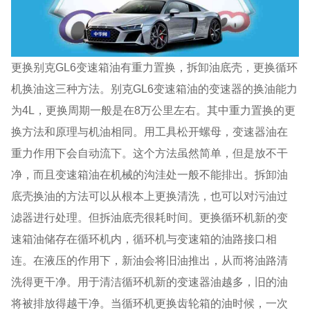
更换别克GL6变速箱油有重力置换，拆卸油底壳，更换循环
机换油这三种方法。别克GL6变速箱油的变速器的换油能力
为4L，更换周期一般是在8万公里左右。其中重力置换的更
换方法和原理与机油相同。用工具松开螺母，变速器油在
重力作用下会自动流下。这个方法虽然简单，但是放不干
净，而且变速箱油在机械的沟洼处一般不能排出。拆卸油
底壳换油的方法可以从根本上更换清洗，也可以对污油过
滤器进行处理。但拆油底壳很耗时间。更换循环机新的变
速箱油储存在循环机内，循环机与变速箱的油路接口相
连。在液压的作用下，新油会将旧油推出，从而将油路清
洗得更干净。用于清洁循环机新的变速器油越多，旧的油
将被排放得越干净。当循环机更换齿轮箱的油时候，一次