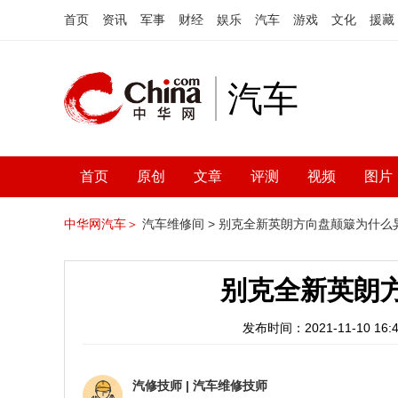
首页
资讯
军事
财经
娱乐
汽车
游戏
文化
援藏
汽车
首页
原创
文章
评测
视频
图片
中华网汽车＞
汽车维修间 >
别克全新英朗方向盘颠簸为什么
别克全新英朗
发布时间：2021-11-10 16:4
汽修技师
|
汽车维修技师