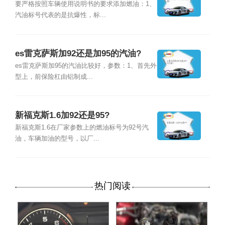
要严格按照车辆使用说明书的要求添加燃油：1、
汽油标号代表的是抗爆性，标...
es雷克萨斯加92还是加95的汽油?
es雷克萨斯加95的汽油比较好，参数：1、首先外
型上，前保险杠由铝制成...
新福克斯1.6加92还是95?
新福克斯1.6在厂家参数上的燃油标号为92号汽
油，车辆加油的型号，以厂...
热门阅读