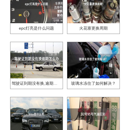
epc灯亮是什么问题
火花塞更换周期
驾驶证到期没有换,逾期怎么办??
玻璃水冻住了如何解决？