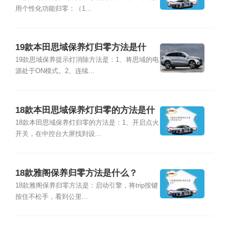
用个性化功能归零：（1...
19款本田思域保养灯归零方法是什
么？
19款思域保养提示灯消除方法是：1、将思域的电
源处于ON模式。2、连续...
18款本田思域保养灯归零的方法是什
么？
18款本田思域保养灯归零的方法是：1、开启点火
开关，在中控台大屏找到设...
18款雅阁保养归零方法是什么？
18款雅阁保养归零方法是：启动引擎，将trip按键
按住不松手，看到公里...