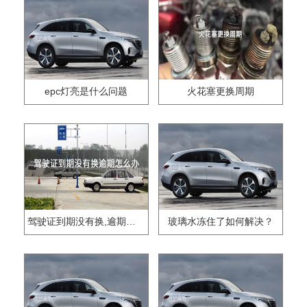
epc灯亮是什么问题
火花塞更换周期
驾驶证到期没有换,逾期怎么办??
玻璃水冻住了如何解决？