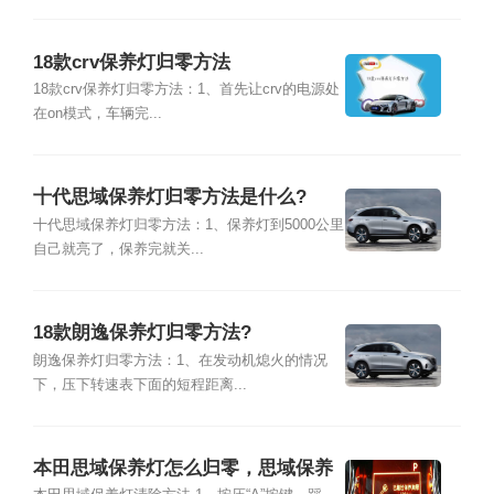
18款crv保养灯归零方法
18款crv保养灯归零方法：1、首先让crv的电源处
在on模式，车辆完...
十代思域保养灯归零方法是什么?
十代思域保养灯归零方法：1、保养灯到5000公里
自己就亮了，保养完就关...
18款朗逸保养灯归零方法?
朗逸保养灯归零方法：1、在发动机熄火的情况
下，压下转速表下面的短程距离...
本田思域保养灯怎么归零，思域保养