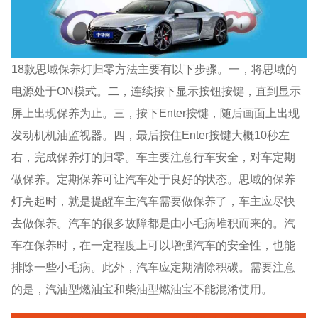
18款思域保养灯归零方法主要有以下步骤。一，将思域的
电源处于ON模式。二，连续按下显示按钮按键，直到显示
屏上出现保养为止。三，按下Enter按键，随后画面上出现
发动机机油监视器。四，最后按住Enter按键大概10秒左
右，完成保养灯的归零。车主要注意行车安全，对车定期
做保养。定期保养可让汽车处于良好的状态。思域的保养
灯亮起时，就是提醒车主汽车需要做保养了，车主应尽快
去做保养。汽车的很多故障都是由小毛病堆积而来的。汽
车在保养时，在一定程度上可以增强汽车的安全性，也能
排除一些小毛病。此外，汽车应定期清除积碳。需要注意
的是，汽油型燃油宝和柴油型燃油宝不能混淆使用。