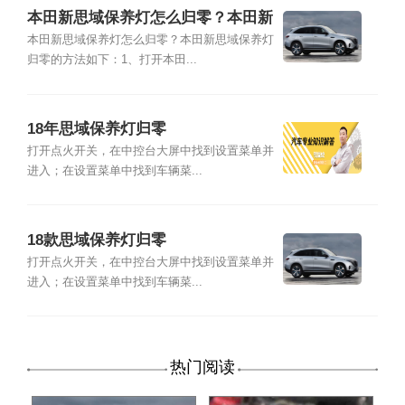
本田新思域保养灯怎么归零？本田新
思域保养灯归零的方法
本田新思域保养灯怎么归零？本田新思域保养灯
归零的方法如下：1、打开本田...
18年思域保养灯归零
打开点火开关，在中控台大屏中找到设置菜单并
进入；在设置菜单中找到车辆菜...
18款思域保养灯归零
打开点火开关，在中控台大屏中找到设置菜单并
进入；在设置菜单中找到车辆菜...
热门阅读