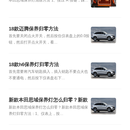
灯复位清零方法
本田思域保养灯清除方法 1、按压“A”按键，踩...
18款迈腾保养归零方法
首先要关闭点火开关，然后按住仪表盘上的0.0按
钮，然后打开点火开关，看...
18款h6保养灯归零方法
首先需要将汽车钥匙插入，插入钥匙不要点火也
不要通电，然后按下仪表盘右下...
新款本田思域保养灯怎么归零？新款
本田思域保养灯归零方法
新款本田思域保养灯怎么归零？新款本田思域保
养灯归零方法：1、仪表上，按...