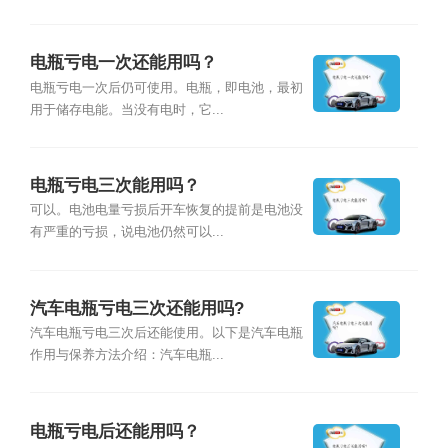
电瓶亏电一次还能用吗？
电瓶亏电一次后仍可使用。电瓶，即电池，最初
用于储存电能。当没有电时，它...
电瓶亏电三次能用吗？
可以。电池电量亏损后开车恢复的提前是电池没
有严重的亏损，说电池仍然可以...
汽车电瓶亏电三次还能用吗?
汽车电瓶亏电三次后还能使用。以下是汽车电瓶
作用与保养方法介绍：汽车电瓶...
电瓶亏电后还能用吗？