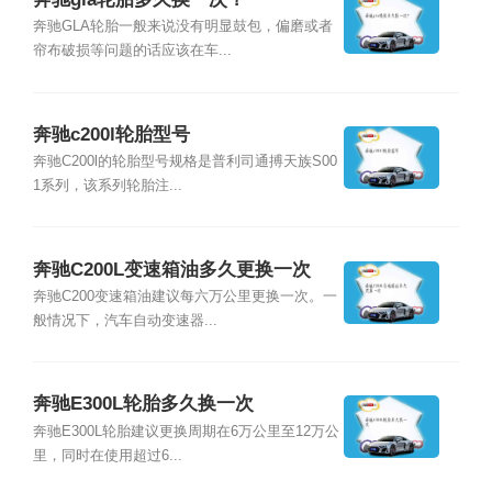
奔驰GLA轮胎一般来说没有明显鼓包，偏磨或者
帘布破损等问题的话应该在车...
奔驰c200l轮胎型号
奔驰C200l的轮胎型号规格是普利司通搏天族S00
1系列，该系列轮胎注...
奔驰C200L变速箱油多久更换一次
奔驰C200变速箱油建议每六万公里更换一次。一
般情况下，汽车自动变速器...
奔驰E300L轮胎多久换一次
奔驰E300L轮胎建议更换周期在6万公里至12万公
里，同时在使用超过6...