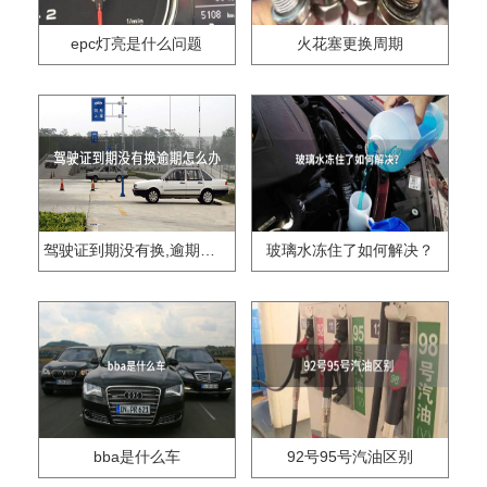
epc灯亮是什么问题
火花塞更换周期
驾驶证到期没有换,逾期怎么办??
玻璃水冻住了如何解决？
bba是什么车
92号95号汽油区别