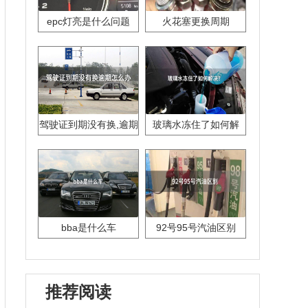
epc灯亮是什么问题
火花塞更换周期
驾驶证到期没有换,逾期
玻璃水冻住了如何解
怎么办??
决？
bba是什么车
92号95号汽油区别
推荐阅读