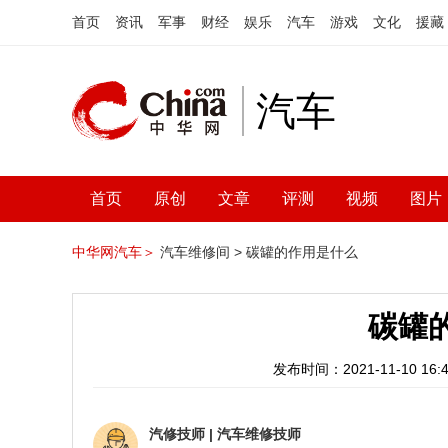
首页
资讯
军事
财经
娱乐
汽车
游戏
文化
援藏
汽车
首页
原创
文章
评测
视频
图片
中华网汽车＞
汽车维修间 >
碳罐的作用是什么
碳罐
发布时间：2021-11-10 16:4
汽修技师
|
汽车维修技师