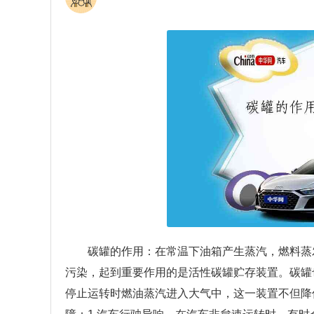
碳罐的作用：在常温下油箱产生蒸汽，燃料蒸
污染，起到重要作用的是活性碳罐贮存装置。碳罐
停止运转时燃油蒸汽进入大气中，这一装置不但降