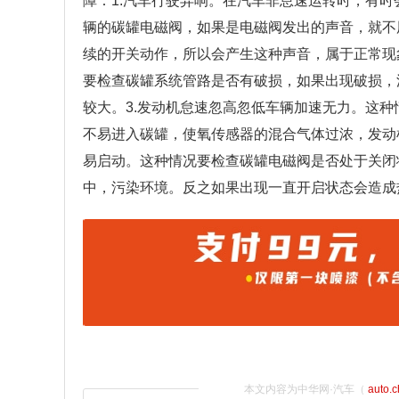
障：1.汽车行驶异响。在汽车非怠速运转时，有
辆的碳罐电磁阀，如果是电磁阀发出的声音，就不
续的开关动作，所以会产生这种声音，属于正常现
要检查碳罐系统管路是否有破损，如果出现破损，
较大。3.发动机怠速忽高忽低车辆加速无力。这
不易进入碳罐，使氧传感器的混合气体过浓，发动
易启动。这种情况要检查碳罐电磁阀是否处于关闭
中，污染环境。反之如果出现一直开启状态会造成
本文内容为中华网·汽车（
auto.