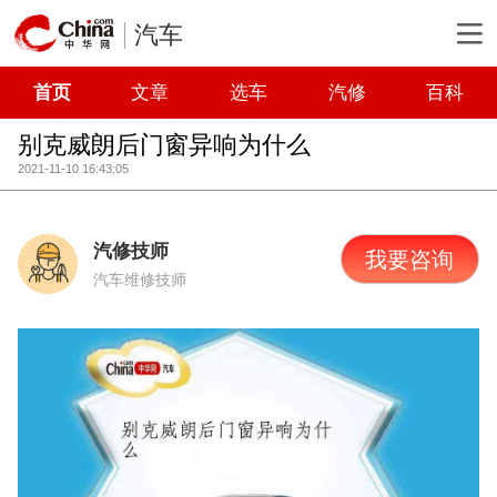
汽车
首页
文章
选车
汽修
百科
别克威朗后门窗异响为什么
2021-11-10 16:43:05
汽修技师
我要咨询
汽车维修技师