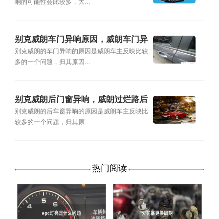
响的可能性会比较多，大...
别克威朗车门异响原因，威朗车门异
响解决方法
别克威朗的车门异响的原因是威朗车主反映比较
多的一个问题，归其原因...
别克威朗后门窗异响，威朗过烂路后
面有异响
别克威朗的后车窗异响的原因是威朗车主反映比
较多的一个问题，归其原...
热门阅读