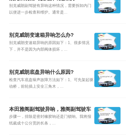
别克威朗副驾驶有异响这种情况，需要拆卸内门
以便进一步检查和维护。通常是...
别克威朗变速箱异响怎么办?
别克威朗变速箱异响的原因如下：1、很多情况
下，并不是因为内部阀体损坏，...
别克威朗底盘异响什么原因?
检查汽车底盘噪声故障方法如下：1、可先架起驱
动桥，前轮插上安全三角木，...
本田雅阁副驾驶异响，雅阁副驾驶车
门窗异响
步骤一，排除是密封橡胶响还是门锁响。我将报
纸裁成十公分宽的长条，...