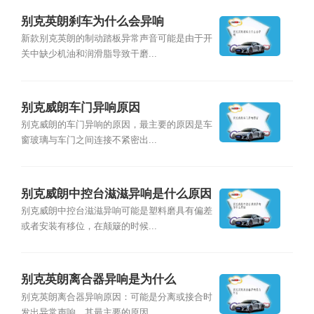
别克英朗刹车为什么会异响
新款别克英朗的制动踏板异常声音可能是由于开
关中缺少机油和润滑脂导致干磨...
别克威朗车门异响原因
别克威朗的车门异响的原因，最主要的原因是车
窗玻璃与车门之间连接不紧密出...
别克威朗中控台滋滋异响是什么原因
别克威朗中控台滋滋异响可能是塑料磨具有偏差
或者安装有移位，在颠簸的时候...
别克英朗离合器异响是为什么
别克英朗离合器异响原因：可能是分离或接合时
发出异常声响。其最主要的原因...