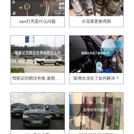
epc灯亮是什么问题
火花塞更换周期
驾驶证到期没有换,逾期怎么办??
玻璃水冻住了如何解决？