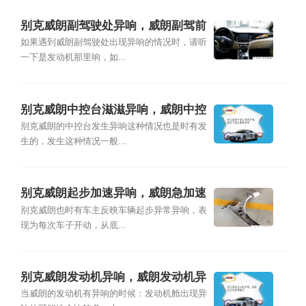
别克威朗副驾驶处异响，威朗副驾前
面异响
如果遇到威朗副驾驶处出现异响的情况时，请听
一下是发动机那里响，如...
别克威朗中控台滋滋异响，威朗中控
台塑料异响
别克威朗的中控台发生异响这种情况也是时有发
生的，发生这种情况一般...
别克威朗起步加速异响，威朗急加速
有异响
别克威朗也时有车主反映车辆起步异常异响，表
现为每次车子开动，从底...
别克威朗发动机异响，威朗发动机异
响解决
当威朗的发动机有异响的时候：发动机舱出现异