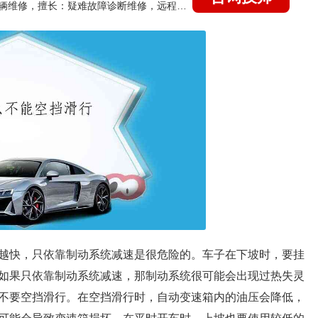
国家认证的汽车维修技师，15年德美日等各系车辆维修，擅长：疑难故障诊断维修，远程维修技术指导
越快，只依靠制动系统减速是很危险的。车子在下坡时，要挂
如果只依靠制动系统减速，那制动系统很可能会出现过热失灵
不要空挡滑行。在空挡滑行时，自动变速箱内的油压会降低，