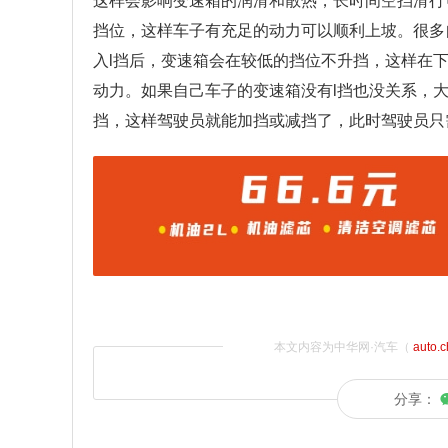
这样会影响变速箱的润滑和散热，长时间空挡滑行
挡位，这样车子有充足的动力可以顺利上坡。很多
入l挡后，变速箱会在较低的挡位不升挡，这样在
动力。如果自己车子的变速箱没有l挡也没关系，
挡，这样驾驶员就能加挡或减挡了，此时驾驶员只
本文内容为中华网·汽车（
auto.
分享：