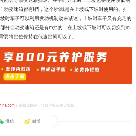
可能会导致变速箱损坏。在平时开车时，上坡也要使用较低的
自动变速箱都有l挡，这个l挡就是在上坡或下坡时使用的。挂
下坡时车子可以利用发动机制动来减速，上坡时车子又有充足的
大部分自动变速箱还是有m挡的，在上坡或下坡时可以切换到m
需要将挡位保持在低速挡就可以了。
china.com
）编辑或翻译，转载请务必注明来源。
微信
微博