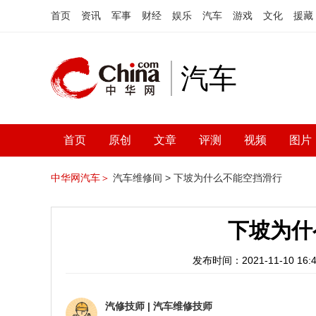
首页
资讯
军事
财经
娱乐
汽车
游戏
文化
援藏
汽车
首页
原创
文章
评测
视频
图片
中华网汽车＞
汽车维修间 >
下坡为什么不能空挡滑行
下坡为什
发布时间：2021-11-10 16:4
汽修技师
|
汽车维修技师