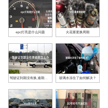
epc灯亮是什么问题
火花塞更换周期
驾驶证到期没有换,逾期怎么办??
玻璃水冻住了如何解决？