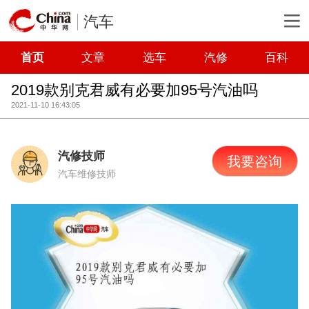
汽车
首页
文章
选车
汽修
百科
2019款别克君威有必要加95号汽油吗
2021-11-10 16:43:05
汽修技师
我要咨询
汽车维修技师