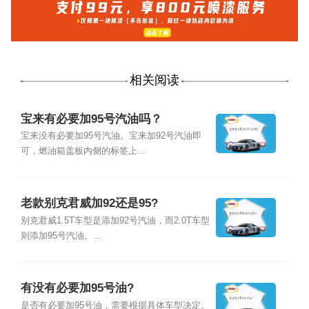
相关阅读
宝来有必要加95号汽油吗？
宝来没有必要加95号汽油。宝来加92号汽油即
可，燃油箱盖板内侧的标签上...
老款别克君威加92还是95?
别克君威1.5T车型是添加92号汽油，而2.0T车型
则添加95号汽油。...
有没有必要加95号油?
是否有必要加95号油，需要根据具体车型决定。