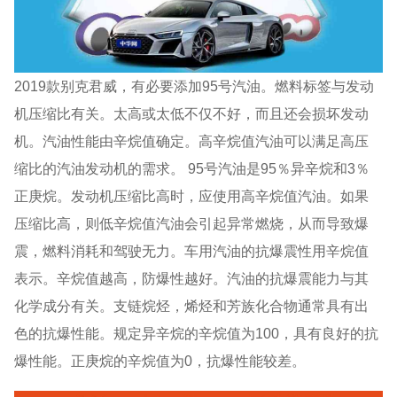
2019款别克君威，有必要添加95号汽油。燃料标签与发动
机压缩比有关。太高或太低不仅不好，而且还会损坏发动
机。汽油性能由辛烷值确定。高辛烷值汽油可以满足高压
缩比的汽油发动机的需求。 95号汽油是95％异辛烷和3％
正庚烷。发动机压缩比高时，应使用高辛烷值汽油。如果
压缩比高，则低辛烷值汽油会引起异常燃烧，从而导致爆
震，燃料消耗和驾驶无力。车用汽油的抗爆震性用辛烷值
表示。辛烷值越高，防爆性越好。汽油的抗爆震能力与其
化学成分有关。支链烷烃，烯烃和芳族化合物通常具有出
色的抗爆性能。规定异辛烷的辛烷值为100，具有良好的抗
爆性能。正庚烷的辛烷值为0，抗爆性能较差。