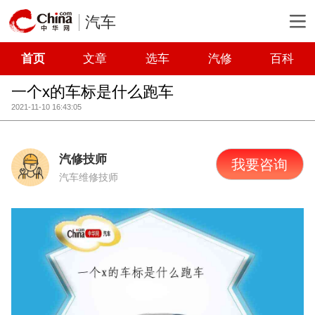
汽车
首页
文章
选车
汽修
百科
一个x的车标是什么跑车
2021-11-10 16:43:05
汽修技师
我要咨询
汽车维修技师