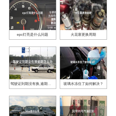
epc灯亮是什么问题
火花塞更换周期
驾驶证到期没有换,逾期怎么办??
玻璃水冻住了如何解决？