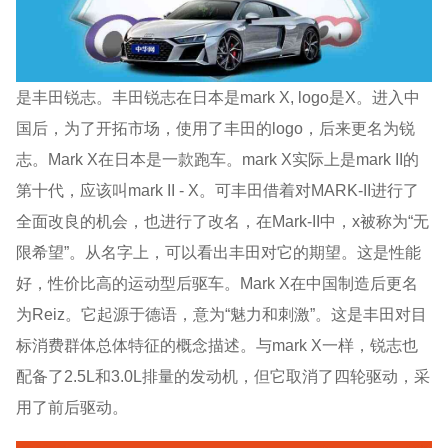
是丰田锐志。丰田锐志在日本是mark X, logo是X。进入中
国后，为了开拓市场，使用了丰田的logo，后来更名为锐
志。Mark X在日本是一款跑车。mark X实际上是mark II的
第十代，应该叫mark II - X。可丰田借着对MARK-II进行了
全面改良的机会，也进行了改名，在Mark-II中，x被称为“无
限希望”。从名字上，可以看出丰田对它的期望。这是性能
好，性价比高的运动型后驱车。Mark X在中国制造后更名
为Reiz。它起源于德语，意为“魅力和刺激”。这是丰田对目
标消费群体总体特征的概念描述。与mark X一样，锐志也
配备了2.5L和3.0L排量的发动机，但它取消了四轮驱动，采
用了前后驱动。