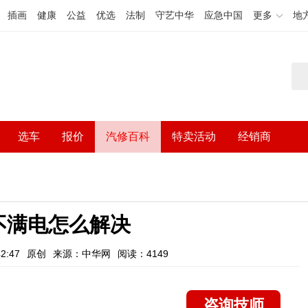
插画
健康
公益
优选
法制
守艺中华
应急中国
更多
地
选车
报价
汽修百科
特卖活动
经销商
不满电怎么解决
2:47
原创
来源：中华网
阅读：4149
咨询技师