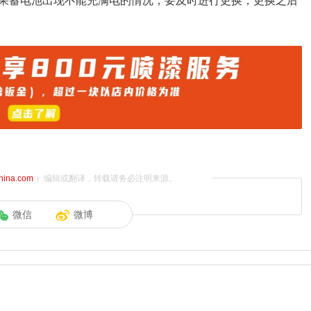
果蓄电池出现不能充满电的情况，要及时进行更换，更换之后
china.com
）编辑或翻译，转载请务必注明来源。
微信
微博