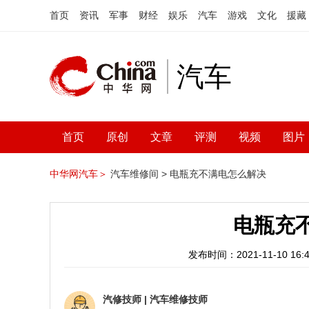
首页
资讯
军事
财经
娱乐
汽车
游戏
文化
援藏
汽车
首页
原创
文章
评测
视频
图片
中华网汽车＞
汽车维修间 >
电瓶充不满电怎么解决
电瓶充
发布时间：2021-11-10 16:4
汽修技师
|
汽车维修技师