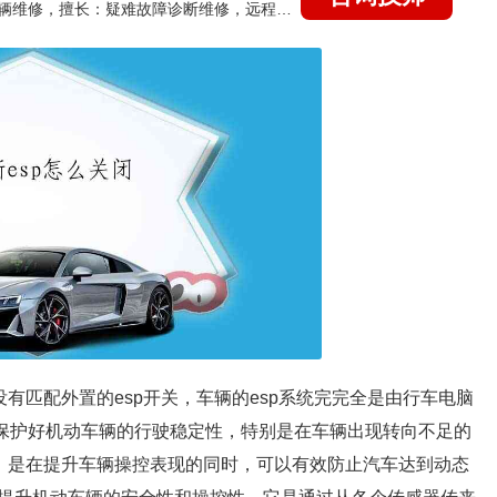
国家认证的汽车维修技师，15年德美日等各系车辆维修，擅长：疑难故障诊断维修，远程维修技术指导
没有匹配外置的esp开关，车辆的esp系统完完全是由行车电脑
地保护好机动车辆的行驶稳定性，特别是在车辆出现转向不足的
p，是在提升车辆操控表现的同时，可以有效防止汽车达到动态