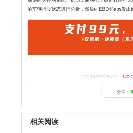
极限时失控的系统。机动车辆的电子稳定程序可以
的车辆行驶状态进行分析，然后向EBD和abs发
本文内容为中华网·汽车（
auto.
分享：
相关阅读