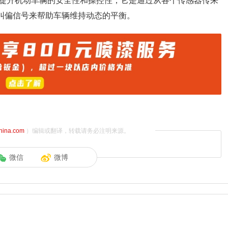
提升机动车辆的安全性和操控性，它是通过从各个传感器传来
出纠偏信号来帮助车辆维持动态的平衡。
china.com
）编辑或翻译，转载请务必注明来源。
微信
微博