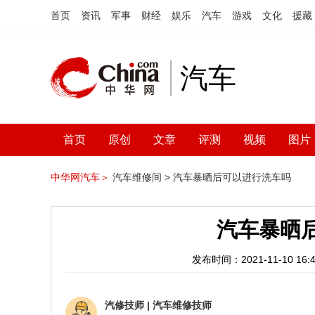
首页
资讯
军事
财经
娱乐
汽车
游戏
文化
援藏
汽车
首页
原创
文章
评测
视频
图片
中华网汽车＞
汽车维修间 >
汽车暴晒后可以进行洗车吗
汽车暴晒
发布时间：2021-11-10 16:4
汽修技师
|
汽车维修技师