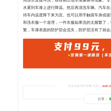
用凉水直接冲洗，很容易出现车漆爆裂等现象。专
水雾到车漆上进行降温。然后再清洗车辆。汽车在
待车内温度降下来为宜。也可以用手触摸车身或玻
和洗衣服一个道理，一件衣服如果洗的太频繁了，
繁，车漆表面的防护层会流失，防护层没有了就会
本文内容为中华网·汽车（
auto.
分享：