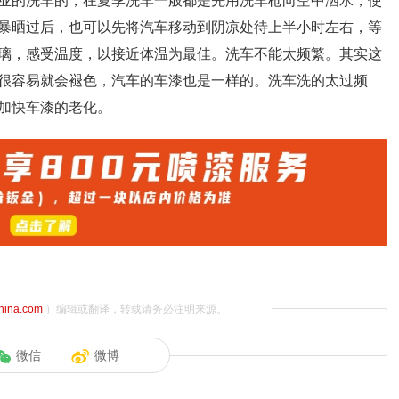
业的洗车的，在夏季洗车一般都是先用洗车枪向空中洒水，使
暴晒过后，也可以先将汽车移动到阴凉处待上半小时左右，等
璃，感受温度，以接近体温为最佳。洗车不能太频繁。其实这
很容易就会褪色，汽车的车漆也是一样的。洗车洗的太过频
加快车漆的老化。
china.com
）编辑或翻译，转载请务必注明来源。
微信
微博