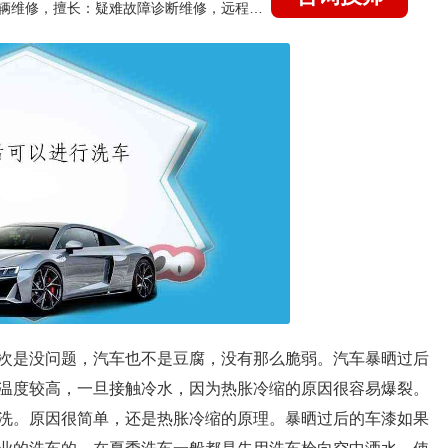
国家认证的汽车维修技师，15年德美日等各系车辆维修，擅长：疑难故障诊断维修，远程维修技术指导
次是没问题，汽车也不是豆腐，没有那么脆弱。汽车暴晒过后
温度较高，一旦接触冷水，因为热胀冷缩的原因很容易爆裂。
洗。原因很简单，还是热胀冷缩的原理。暴晒过后的车漆如果