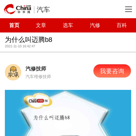
汽车
首页
文章
选车
汽修
百科
为什么叫迈腾b8
2021-11-10 16:42:47
汽修技师
我要咨询
汽车维修技师