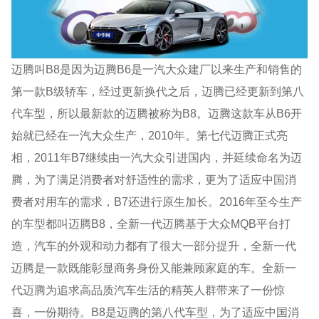
迈腾叫B8是因为迈腾B6是一汽大众建厂以来生产和销售的
第一款B级轿车，经过更新换代之后，迈腾已经更新到第八
代车型，所以最新款的迈腾被称为B8。迈腾这款车从B6开
始就已经在一汽大众生产，2010年。第七代迈腾正式亮
相，2011年B7继续由一汽大众引进国内，并延续命名为迈
腾，为了满足消费者对舒适性的需求，更为了适应中国消
费者对用车的需求，B7还进行原生加长。2016年至今生产
的车型都叫迈腾B8，全新一代迈腾基于大众MQB平台打
造，汽车的外观和动力都有了很大一部分提升，全新一代
迈腾是一款既能彰显商务身份又能兼顾家庭的车。全新一
代迈腾为追求高品质汽车生活的精英人群带来了一份惊
喜，一份期待。B8是迈腾的第八代车型，为了适应中国消