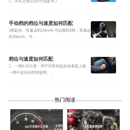
1、汽车之所以分5个挡是为了...
手动档的档位与速度如何匹配
1档起步，车速达到15km/h,可以换到2档；车速达
到25km/h，可...
档位与速度如何匹配
1、一档0-15公里：用于汽车的起步或者是上坡，
一档不适合长时间使用。...
热门阅读