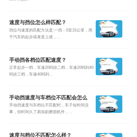
速度与挡位怎么样匹配？
挡位与速度的匹配方法是:一挡：0至15公里，用
于汽车的起步或者是上坡，...
手动挡各档位匹配速度？
正常起步一档，车速20码挂二档，车速20码到40
码挂三档，车速40码到...
手动挡速度与车档位不匹配会怎么
样？
手动挡速度与车档位不匹配时，车子短时间没
事，但时间久了易加剧磨损机件，...
速度与档位不匹配怎么样？