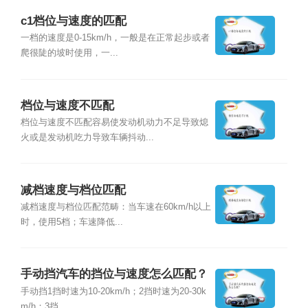
c1档位与速度的匹配
一档的速度是0-15km/h，一般是在正常起步或者
爬很陡的坡时使用，一...
档位与速度不匹配
档位与速度不匹配容易使发动机动力不足导致熄
火或是发动机吃力导致车辆抖动...
减档速度与档位匹配
减档速度与档位匹配范畴：当车速在60km/h以上
时，使用5档；车速降低...
手动挡汽车的挡位与速度怎么匹配？
手动挡1挡时速为10-20km/h；2挡时速为20-30k
m/h；3挡...