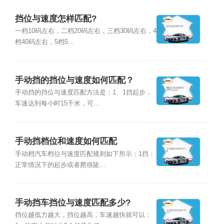
挡位与速度怎样匹配?
一档10码左右，二档20码左右，三档30码左右，4
档40码左右，5档5...
手动挡的挡位与速度如何匹配？
手动挡的挡位与速度匹配方法是：1、1挡起步，
车速达到每小时15千米，可...
手动挡档位和速度如何匹配
手动档汽车档位与速度匹配规则如下所示：1挡：
正常情况下的起步或者爬很陡...
手动挡车挡位与速度匹配多少?
挡位越低力越大，挡位越高，车速越快就可以：