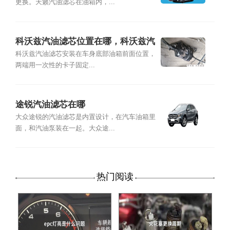
更换。天籁汽油滤芯在油箱内，...
科沃兹汽油滤芯位置在哪，科沃兹汽
油滤芯型号规格
科沃兹汽油滤芯安装在车身底部油箱前面位置，
两端用一次性的卡子固定...
途锐汽油滤芯在哪
大众途锐的汽油滤芯是内置设计，在汽车油箱里
面，和汽油泵装在一起。大众途...
热门阅读