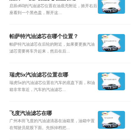
启辰d60的汽油滤芯位置在油底壳附近，掀开右后
座看到一个黑色盖，掰开这...
帕萨特汽油滤芯在哪个位置？
帕萨特汽油滤芯在后轮的附近，如果要更换汽油
滤芯需要将车升起来，然后在后...
瑞虎5x汽油滤芯位置在哪
瑞虎5x的汽油滤芯位置在汽车的底盘下面，和油
箱非常靠近，汽车的汽油滤芯...
飞度汽油滤芯在哪
广州本田飞度的汽油滤清器在油箱里，油箱中置
在驾驶员屁股下面。先拆掉档把...