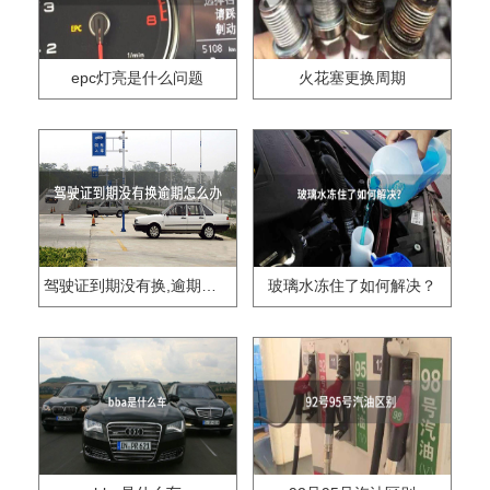
epc灯亮是什么问题
火花塞更换周期
驾驶证到期没有换,逾期怎么办??
玻璃水冻住了如何解决？