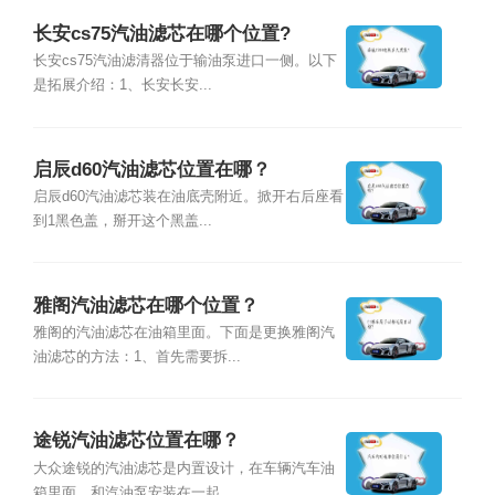
长安cs75汽油滤芯在哪个位置?
长安cs75汽油滤清器位于输油泵进口一侧。以下
是拓展介绍：1、长安长安...
启辰d60汽油滤芯位置在哪？
启辰d60汽油滤芯装在油底壳附近。掀开右后座看
到1黑色盖，掰开这个黑盖...
雅阁汽油滤芯在哪个位置？
雅阁的汽油滤芯在油箱里面。下面是更换雅阁汽
油滤芯的方法：1、首先需要拆...
途锐汽油滤芯位置在哪？
大众途锐的汽油滤芯是内置设计，在车辆汽车油
箱里面，和汽油泵安装在一起。...