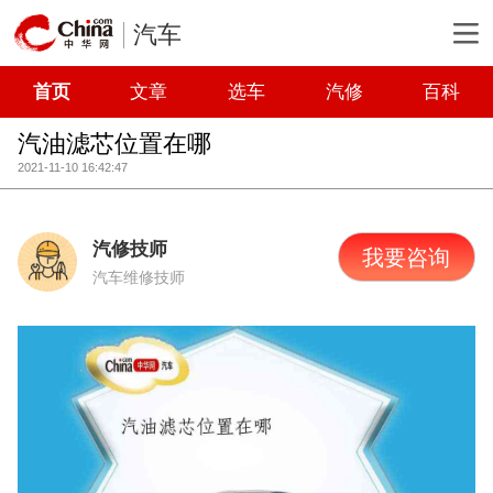
汽车
首页
文章
选车
汽修
百科
汽油滤芯位置在哪
2021-11-10 16:42:47
汽修技师
我要咨询
汽车维修技师