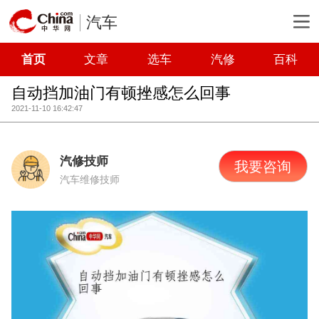
汽车
首页
文章
选车
汽修
百科
自动挡加油门有顿挫感怎么回事
2021-11-10 16:42:47
汽修技师
我要咨询
汽车维修技师