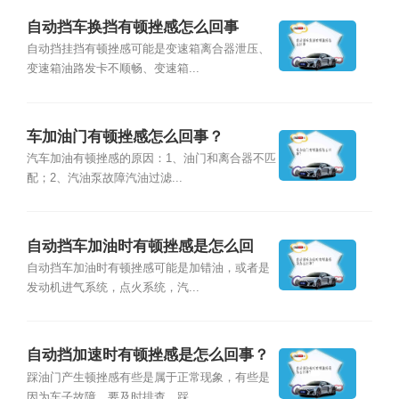
自动挡车换挡有顿挫感怎么回事
自动挡挂挡有顿挫感可能是变速箱离合器泄压、
变速箱油路发卡不顺畅、变速箱...
车加油门有顿挫感怎么回事？
汽车加油有顿挫感的原因：1、油门和离合器不匹
配；2、汽油泵故障汽油过滤...
自动挡车加油时有顿挫感是怎么回
事？
自动挡车加油时有顿挫感可能是加错油，或者是
发动机进气系统，点火系统，汽...
自动挡加速时有顿挫感是怎么回事？
踩油门产生顿挫感有些是属于正常现象，有些是
因为车子故障，要及时排查。踩...