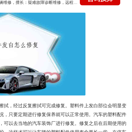
国家认证的汽车维修技师，15年德美日等各系车辆维修，擅长：疑难故障诊断维修，远程维修技术指导
擦拭，经过反复擦拭可完成修复。塑料件上发白部位会明显变
况，只要定期进行修复保养就可以正常使用。汽车的塑料配件
，可以去当地的汽车装饰厂进行修复。修复之后在后期使用的