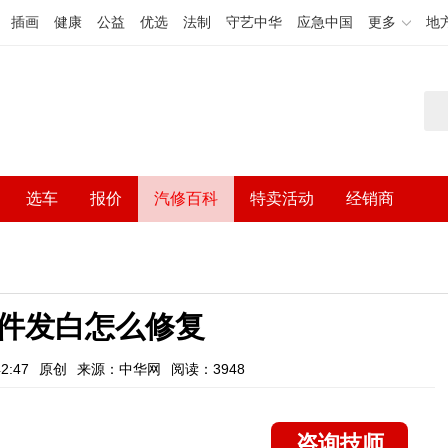
插画
健康
公益
优选
法制
守艺中华
应急中国
更多
地
选车
报价
汽修百科
特卖活动
经销商
件发白怎么修复
2:47
原创
来源：中华网
阅读：3948
咨询技师