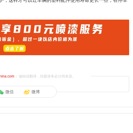
护，这样才可以让车辆的塑料配件使用寿命更长一些，在停车
china.com
）编辑或翻译，转载请务必注明来源。
微信
微博