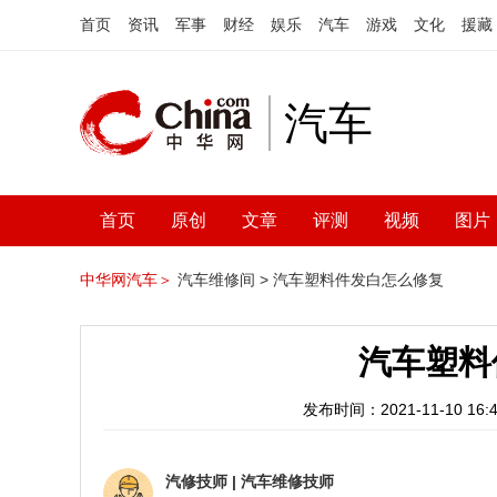
首页
资讯
军事
财经
娱乐
汽车
游戏
文化
援藏
汽车
首页
原创
文章
评测
视频
图片
中华网汽车＞
汽车维修间 >
汽车塑料件发白怎么修复
汽车塑料
发布时间：2021-11-10 16:4
汽修技师
|
汽车维修技师