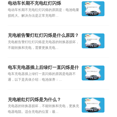
电动车长期不充电红灯闪烁
电动车长期不充电红灯闪烁的原因是：电池电量
损耗大。解决办法是正常充电即...
充电桩告警灯红灯闪烁是什么原因？
充电桩告警灯红灯闪烁是充电器的转换器损坏，
不能转换和充电，需要更换充电...
电车充电器插上后绿灯一直闪烁是什
么原因？
电车充电器插上绿灯一直闪烁的原因是电路不
通，以下是具体介绍：电池保养：...
充电桩红灯闪烁是为什么？
充电器的转换器损坏，不能转换和充电，更换充
电器电阻。适合充电的位置：最...