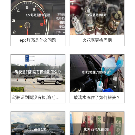
epc灯亮是什么问题
火花塞更换周期
驾驶证到期没有换,逾期怎么办??
玻璃水冻住了如何解决？