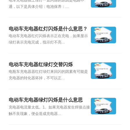
是什么？
电车充电器插上绿灯一直闪烁的原因是电路不
通，以下是具体介绍：电池保养：...
电动车充电器红灯闪烁是什么意思？
电动车充电器红灯闪烁表示正在充电，如果显示
绿灯表示充电完成，指示灯不亮...
电动车充电器红绿灯交替闪烁
电瓶车充电器器红灯绿灯来回闪的因素有可能是
充电器的转化器坏掉，不可以正...
电动车充电器绿灯闪烁是什么意思
充电器电流量太低。1、如果充电器发生焊接点接
触不良现象，便会造成充电器...