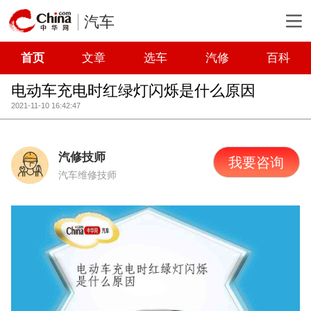
汽车
首页
文章
选车
汽修
百科
电动车充电时红绿灯闪烁是什么原因
2021-11-10 16:42:47
汽修技师
我要咨询
汽车维修技师