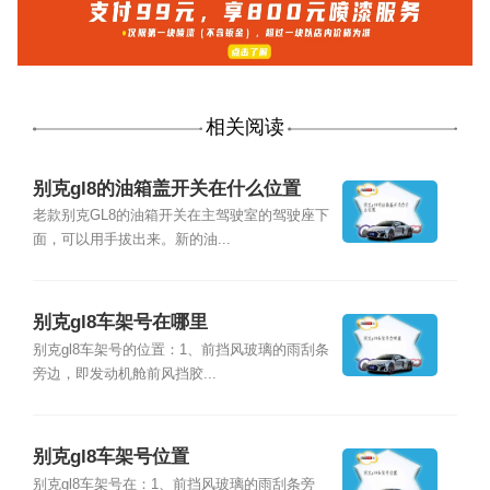
相关阅读
别克gl8的油箱盖开关在什么位置
老款别克GL8的油箱开关在主驾驶室的驾驶座下
面，可以用手拔出来。新的油...
别克gl8车架号在哪里
别克gl8车架号的位置：1、前挡风玻璃的雨刮条
旁边，即发动机舱前风挡胶...
别克gl8车架号位置
别克gl8车架号在：1、前挡风玻璃的雨刮条旁