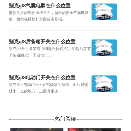
别克gl8气囊电脑在什么位置
老款的在副驾驶座椅下面，新款的安全气囊电脑
板一般都在排档杆前面或者是档...
别克gl8后备箱开关在什么位置
别克gl8开后备箱需用钥匙先解锁,然后钥匙后背有
个按钮的,按一下自动打...
别克gl8电动门开关在什么位置
别克GL8电动门开关在驾驶室的顶部，即后视镜
过来一点的地方，上面有很多...
热门阅读