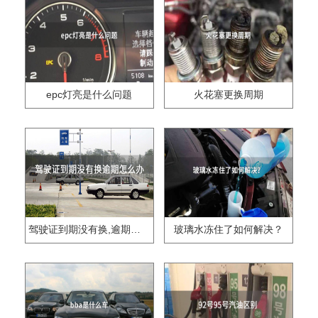
epc灯亮是什么问题
火花塞更换周期
驾驶证到期没有换,逾期怎么办??
玻璃水冻住了如何解决？