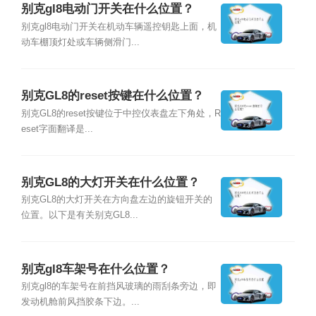
别克gl8电动门开关在什么位置？
别克gl8电动门开关在机动车辆遥控钥匙上面，机
动车棚顶灯处或车辆侧滑门...
别克GL8的reset按键在什么位置？
别克GL8的reset按键位于中控仪表盘左下角处，R
eset字面翻译是...
别克GL8的大灯开关在什么位置？
别克GL8的大灯开关在方向盘左边的旋钮开关的
位置。以下是有关别克GL8...
别克gl8车架号在什么位置？
别克gl8的车架号在前挡风玻璃的雨刮条旁边，即
发动机舱前风挡胶条下边。...