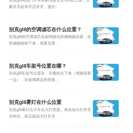
别克gl8电动门开关在副驾驶安全带B柱上面，天
窗开关处有开启开关，遥控...
别克gl8的空调滤芯在什么位置？
别克gl8的空调滤芯在副驾驶位的储物箱后面，先
把储物箱拆下来，就看见黑...
别克gl8车架号位置在哪？
别克gl8车架号位置在：车窗的左下角（驾驶座那
一边），在玻璃黑边的里面...
别克gl8雾灯在什么位置
别克gl8雾灯位于车头大灯里面。将自动大灯开关
关闭后，按压旋扭大灯开关...