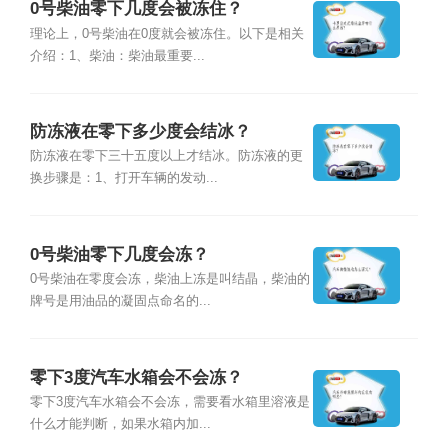
0号柴油零下几度会被冻住？
理论上，0号柴油在0度就会被冻住。以下是相关
介绍：1、柴油：柴油最重要...
防冻液在零下多少度会结冰？
防冻液在零下三十五度以上才结冰。防冻液的更
换步骤是：1、打开车辆的发动...
0号柴油零下几度会冻？
0号柴油在零度会冻，柴油上冻是叫结晶，柴油的
牌号是用油品的凝固点命名的...
零下3度汽车水箱会不会冻？
零下3度汽车水箱会不会冻，需要看水箱里溶液是
什么才能判断，如果水箱内加...