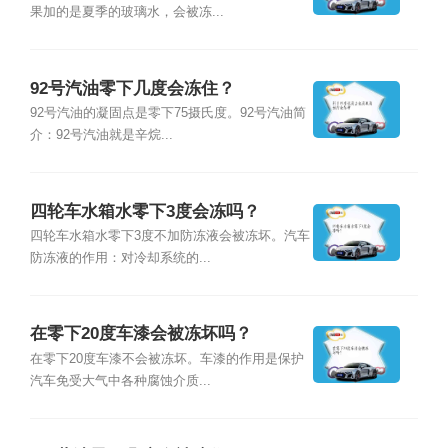
果加的是夏季的玻璃水，会被冻...
92号汽油零下几度会冻住？
92号汽油的凝固点是零下75摄氏度。92号汽油简
介：92号汽油就是辛烷...
四轮车水箱水零下3度会冻吗？
四轮车水箱水零下3度不加防冻液会被冻坏。汽车
防冻液的作用：对冷却系统的...
在零下20度车漆会被冻坏吗？
在零下20度车漆不会被冻坏。车漆的作用是保护
汽车免受大气中各种腐蚀介质...