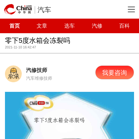
汽车
首页
文章
选车
汽修
百科
零下5度水箱会冻裂吗
2021-11-10 16:42:47
汽修技师
我要咨询
汽车维修技师