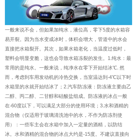
一般来说不会，但如果加纯水，液位高，零下5度的水箱容
易开裂。因为当水变成冰时，体积会增大，管道中的水会
直接把水箱裂开。其次，如果水箱老化，当温度过低时，
塑料会明显变脆，这也会导致水箱冻裂的发生。1.纯水：最
常用的是纯水。一般来说，纯净水在零下开始结冰℃. 然
而，考虑到车用发动机的冷热交换，当室温达到-4℃以下时
水箱里的水就开始结冰了；2.汽车防冻液：防冻液主要由乙
二醇、丙二醇、二甘醇和硅酸盐组成。防冻液的冰点一般
在-60度以下，可以满足大部分的使用环境；3.水和酒精的
混合物（仅适用于玻璃清洗池中的水，不作为防冻剂使
用）：一些车主会在水箱中加入一定量的酒精，以防结
冰。水和酒精的混合物的冰点大约是-15度。不建议直接向