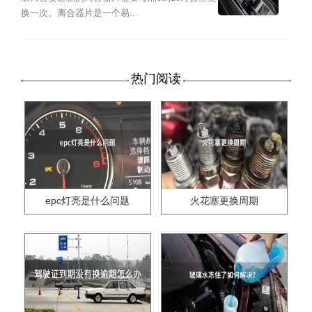
换一次。离合器片是一个易...
热门阅读
epc灯亮是什么问题
火花塞更换周期