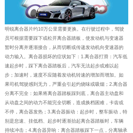
明锐离合器片约10万公里需要更换。在行驶过程中，驾驶
员可根据需要踩下或松开离合器踏板，使发动机与变速器
暂时分离并逐渐接合，从而切断或传递发动机向变速器的
动力输入。离合器损坏的症状如下：1.离合器打滑：汽车低
速起步时，踩下离合器踏板后，汽车无法起步或难以起
步；加速时，速度不应随着发动机转速的增加而增加。如
果司机驾驶感到无力，严重会引起灼烧味或吸烟；2.离合器
分离不完全：如果将离合器踏板踩到底，离合器主动盘和
从动盘之间的动力不能完全切断，造成换档困难，卡齿或
不停，离合器发热；3.离合器振动：起步时，整车振动，特
别是怠速、挂低档、起步时逐渐抬起离合器踏板时，车辆
持续冲击；4.离合器异响：离合器踏板踩下一点，分离轴承