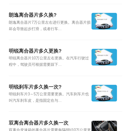
朗逸离合器片多久换?
朗逸离合器片7万公里左右进行更换。离合器片损
坏会导致起步打滑，或者行车...
明锐离合器片多久更换?
明锐离合器片10万公里左右更换。在汽车行驶过
程中，驾驶员可根据需要踩下...
明锐刹车片多久换一次?
明锐刹车片3～5万公里需要更换。汽车刹车片也
叫汽车刹车皮，是指固定在与...
双离合离合器片多久换一次
双离合变速箱的离合器片需要每隔8到10万公里更