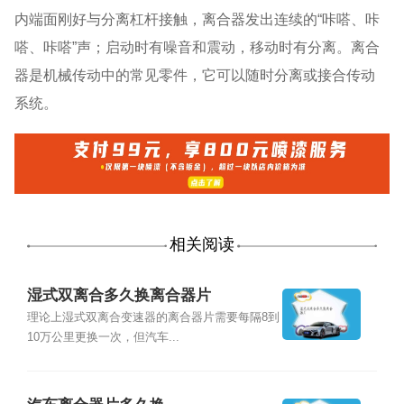
内端面刚好与分离杠杆接触，离合器发出连续的“咔嗒、咔
嗒、咔嗒”声；启动时有噪音和震动，移动时有分离。离合
器是机械传动中的常见零件，它可以随时分离或接合传动
系统。
相关阅读
湿式双离合多久换离合器片
理论上湿式双离合变速器的离合器片需要每隔8到
10万公里更换一次，但汽车...