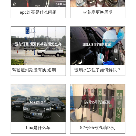
epc灯亮是什么问题
火花塞更换周期
驾驶证到期没有换,逾期怎么办??
玻璃水冻住了如何解决？
bba是什么车
92号95号汽油区别