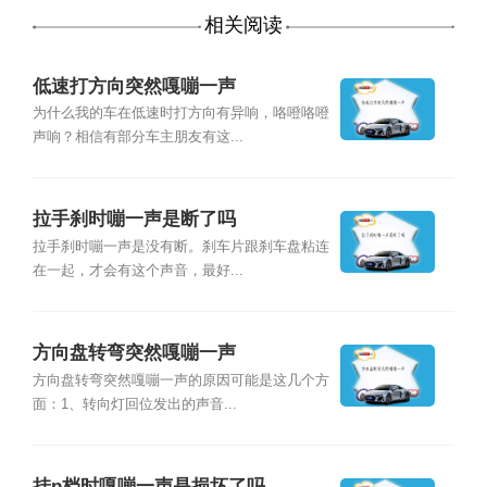
相关阅读
低速打方向突然嘎嘣一声
为什么我的车在低速时打方向有异响，咯噔咯噔
声响？相信有部分车主朋友有这...
拉手刹时嘣一声是断了吗
拉手刹时嘣一声是没有断。刹车片跟刹车盘粘连
在一起，才会有这个声音，最好...
方向盘转弯突然嘎嘣一声
方向盘转弯突然嘎嘣一声的原因可能是这几个方
面：1、转向灯回位发出的声音...
挂p档时嘎嘣一声是损坏了吗