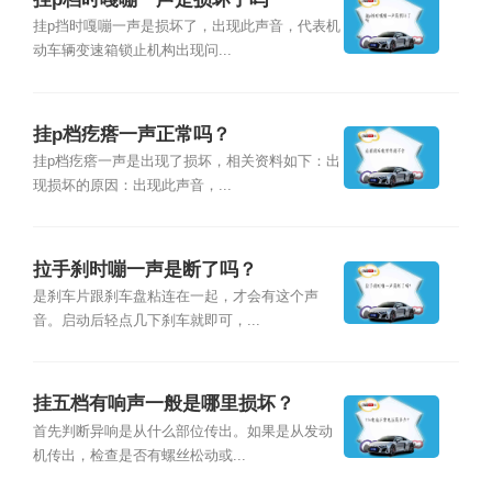
挂p挡时嘎嘣一声是损坏了，出现此声音，代表机
动车辆变速箱锁止机构出现问...
挂p档疙瘩一声正常吗？
挂p档疙瘩一声是出现了损坏，相关资料如下：出
现损坏的原因：出现此声音，...
拉手刹时嘣一声是断了吗？
是刹车片跟刹车盘粘连在一起，才会有这个声
音。启动后轻点几下刹车就即可，...
挂五档有响声一般是哪里损坏？
首先判断异响是从什么部位传出。如果是从发动
机传出，检查是否有螺丝松动或...