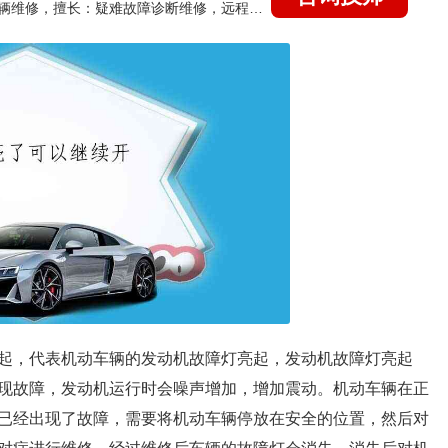
国家认证的汽车维修技师，15年德美日等各系车辆维修，擅长：疑难故障诊断维修，远程维修技术指导
起，代表机动车辆的发动机故障灯亮起，发动机故障灯亮起
现故障，发动机运行时会噪声增加，增加震动。机动车辆在正
已经出现了故障，需要将机动车辆停放在安全的位置，然后对