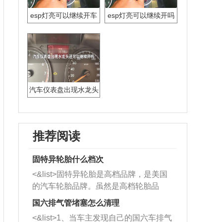
esp灯亮可以继续开车
esp灯亮可以继续开吗
吗
汽车仪表盘出现水龙头
还可以继续开吗
推荐阅读
固特异轮胎什么档次
<&list>固特异轮胎是高档品牌，是美国
的汽车轮胎品牌。虽然是高档轮胎品
牌，但是中高低端的轮胎都有生产，这
国六排气管堵塞怎么清理
也是为了更好的开拓市场。
<&list>1、当车主发现自己的国六车排气