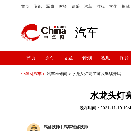
首页
资讯
军事
财经
娱乐
汽车
游戏
文化
援藏
汽车
首页
原创
文章
评测
视频
图片
中华网汽车＞
汽车维修间 >
水龙头灯亮了可以继续开吗
水龙头灯
发布时间：2021-11-10 16:4
汽修技师
|
汽车维修技师