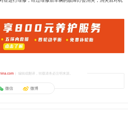
对症进行维修，经过维修后车辆的故障灯会消失，消失后对机
china.com
）编辑或翻译，转载请务必注明来源。
微信
微博