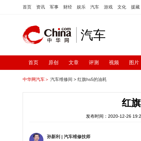
首页
资讯
军事
财经
娱乐
汽车
游戏
文化
援藏
汽车
首页
原创
文章
评测
视频
图片
中华网汽车＞
汽车维修间 >
红旗hs5的油耗
红旗
发布时间：2020-12-26 19:2
孙新利
|
汽车维修技师