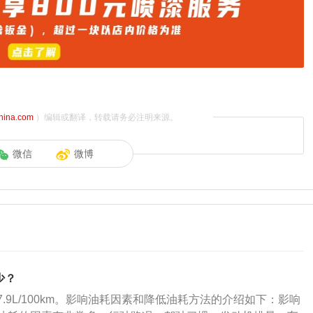
china.com
）编辑或翻译，转载请务必注明来源。
微信
微博
少？
7.9L/100km。影响油耗因素和降低油耗方法的介绍如下：影响