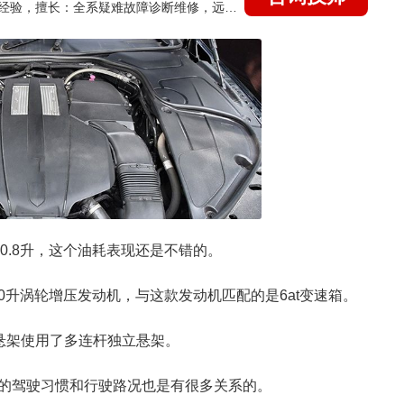
国家认证的汽车维修技师，21年技术维修和培训经验，擅长：全系疑难故障诊断维修，远程维修技术指导
0.8升，这个油耗表现还是不错的。
2.0升涡轮增压发动机，与这款发动机匹配的是6at变速箱。
悬架使用了多连杆独立悬架。
的驾驶习惯和行驶路况也是有很多关系的。