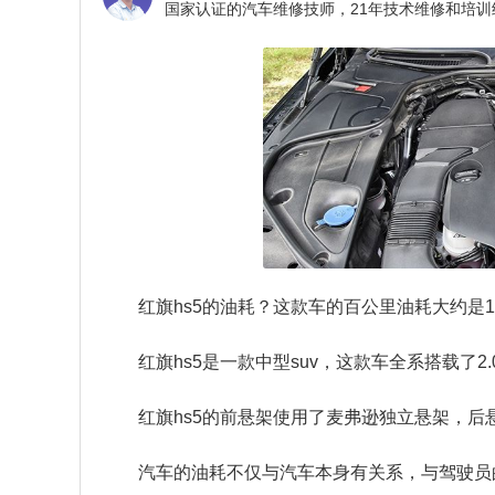
红旗hs5的油耗？
这款车的百公里油耗大约是1
红旗hs5是一款中型suv，这款车全系搭载了
红旗hs5的前悬架使用了麦弗逊独立悬架，后
汽车的油耗不仅与汽车本身有关系，与驾驶员