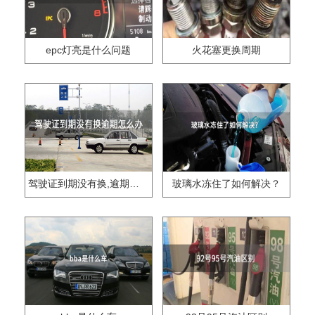
epc灯亮是什么问题
火花塞更换周期
驾驶证到期没有换,逾期怎么办??
玻璃水冻住了如何解决？