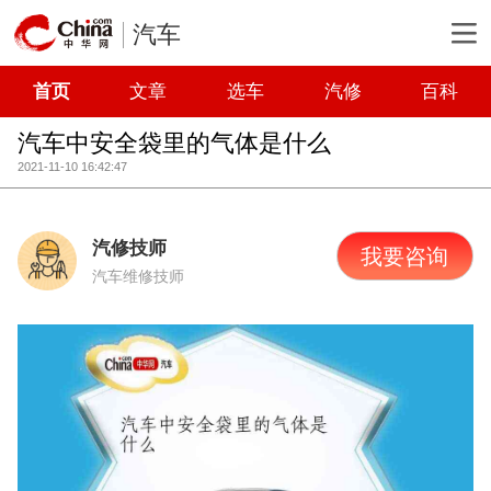
汽车
首页
文章
选车
汽修
百科
汽车中安全袋里的气体是什么
2021-11-10 16:42:47
汽修技师
我要咨询
汽车维修技师