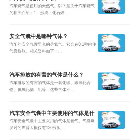
汽车烧气是使用的天然气。以下是关于汽车烧气
的相关介绍：1、形成：化石燃...
安全气囊中是哪种气体？
汽车的安全气囊里充的是氮气。它会在0.1秒内使
气囊膨胀。相关资料如下：...
汽车排放的有害的气体是什么？
汽车排放的有害的气体是一氧化碳、碳氢化合
物、氮氧化物、铅等，这些气体不...
汽车安全气囊中主要使用的气体是什
么
汽车安全气囊中主要采用的气体是氮气。气囊爆
发时的声音大概仅有130分贝...