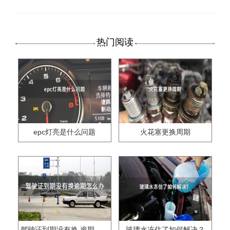
热门阅读
epc灯亮是什么问题
火花塞更换周期
驾驶证到期没有换,逾期怎么办??
玻璃水冻住了如何解决？