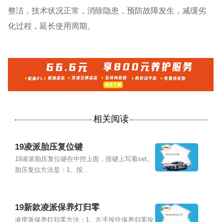
整洁，技术状况正常，消除隐患，预防故障发生，减缓劣
化过程，延长使用周期。
相关阅读
19凌派胎压复位键
19凌派胎压复位键在中控上面，按键上写着set。
胎压复位方法是：1、按...
19新款凌派保养灯归零
凌度派保养灯归零方法：1、左手按住保养归零按