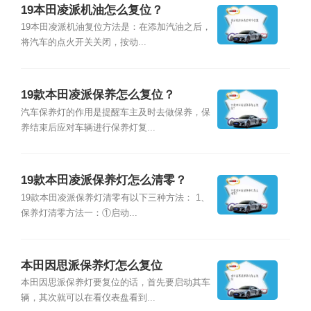
19本田凌派机油怎么复位？
19本田凌派机油复位方法是：在添加汽油之后，
将汽车的点火开关关闭，按动...
19款本田凌派保养怎么复位？
汽车保养灯的作用是提醒车主及时去做保养，保
养结束后应对车辆进行保养灯复...
19款本田凌派保养灯怎么清零？
19款本田凌派保养灯清零有以下三种方法： 1、
保养灯清零方法一：①启动...
本田因思派保养灯怎么复位
本田因思派保养灯要复位的话，首先要启动其车
辆，其次就可以在看仪表盘看到...