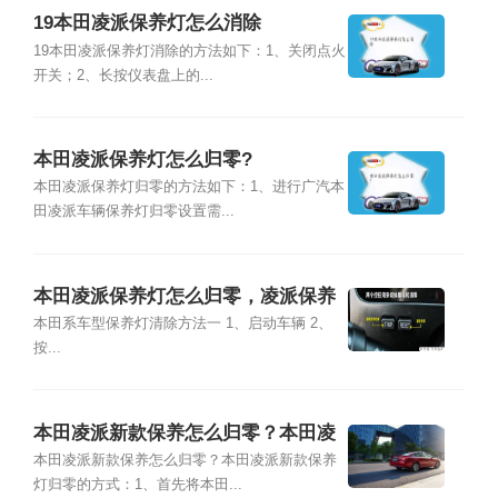
19本田凌派保养灯怎么消除
19本田凌派保养灯消除的方法如下：1、关闭点火
开关；2、长按仪表盘上的...
本田凌派保养灯怎么归零?
本田凌派保养灯归零的方法如下：1、进行广汽本
田凌派车辆保养灯归零设置需...
本田凌派保养灯怎么归零，凌派保养
灯复位清零方法
本田系车型保养灯清除方法一 1、启动车辆 2、
按...
本田凌派新款保养怎么归零？本田凌
派新款保养灯归零的方式
本田凌派新款保养怎么归零？本田凌派新款保养
灯归零的方式：1、首先将本田...