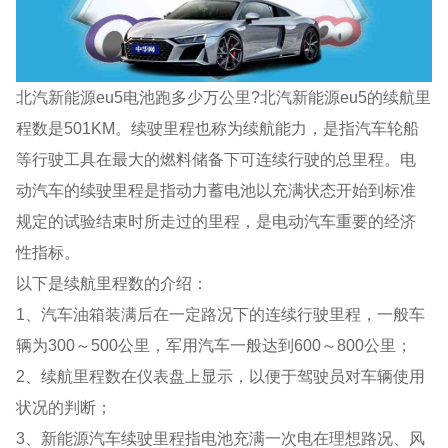
北汽新能源eu5电池跑多少万公里?北汽新能源eu5的续航里
程数是501KM。续驶里程也称为续航能力，是指汽车轮船
等行驶工具在最大的燃料储备下可连续行驶的总里程。电
动汽车的续驶里程是指动力蓄电池以充满状态开始到标准
规定的试验结束时所走过的里程，是电动汽车重要的经济
性指标。
以下是续航里程数的介绍：
1、汽车油箱装满后在一定路况下的连续行驶里程，一般车
辆为300～500公里，军用汽车一般达到600～800公里；
2、续航里程数在仪表盘上显示，以便于驾驶员对车辆使用
状况的判断；
3、新能源汽车续驶里程指电池充满一次电在理想路况、风