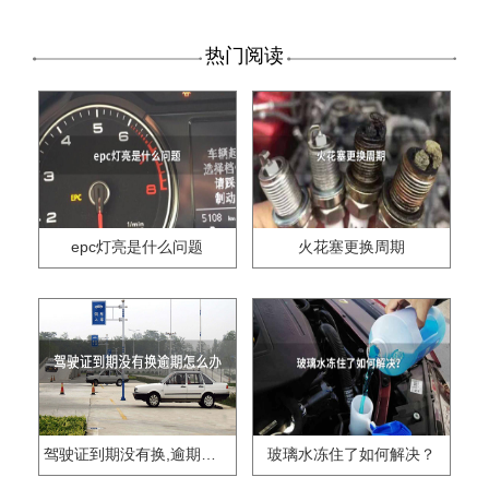
热门阅读
epc灯亮是什么问题
火花塞更换周期
驾驶证到期没有换,逾期怎么办??
玻璃水冻住了如何解决？