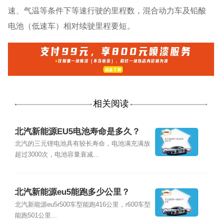
速、气温等条件下等速行驶的里程数，混合动力车及铅酸
电池（低速车）相对续驶里程要短。
相关阅读
北汽新能源EU5电池寿命是多久？
北汽的三元锂电池具有较长寿命，电池满充满放
超过3000次，电池容量衰减...
北汽新能源eu5能跑多少公里？
北汽新能源eu5r500车型能跑416公里，r600车型
能跑501公里...