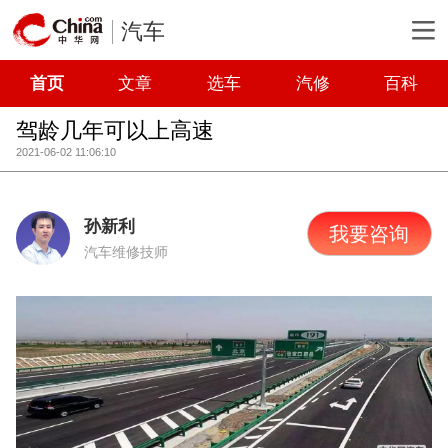
汽车
首页
文章
选车
汽修
百科
驾龄几年可以上高速
2021-06-02 11:06:10
孙新利
我要咨询
汽车维修技师