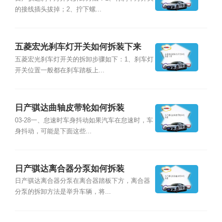
的接线插头拔掉；2、拧下螺...
五菱宏光刹车灯开关如何拆装下来
五菱宏光刹车灯开关的拆卸步骤如下：1、刹车灯
开关位置一般都在刹车踏板上...
日产骐达曲轴皮带轮如何拆装
03-28一、怠速时车身抖动如果汽车在怠速时，车
身抖动，可能是下面这些...
日产骐达离合器分泵如何拆装
日产骐达离合器分泵在离合器踏板下方，离合器
分泵的拆卸方法是举升车辆，将...