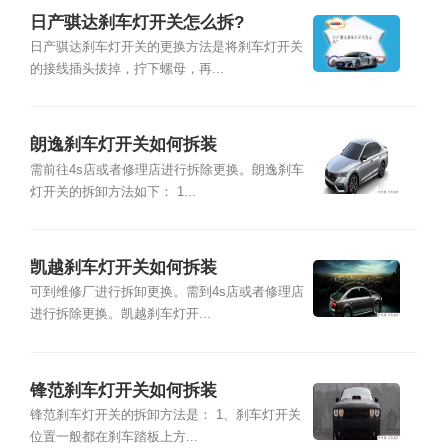
日产骐达刹车灯开关怎么拆?
日产骐达刹车灯开关的更换方法是将刹车灯开关
的接线插头拔掉，拧下螺母，再...
朗逸刹车灯开关如何拆装
需前往4s店或者修理店进行拆除更换。朗逸刹车
灯开关的拆卸方法如下： 1...
凯越刹车灯开关如何拆装
可到维修厂进行拆卸更换。需到4s店或者修理店
进行拆除更换。凯越刹车灯开...
锋范刹车灯开关如何拆装
锋范刹车灯开关的拆卸方法是： 1、刹车灯开关
位置一般都在刹车踏板上方...