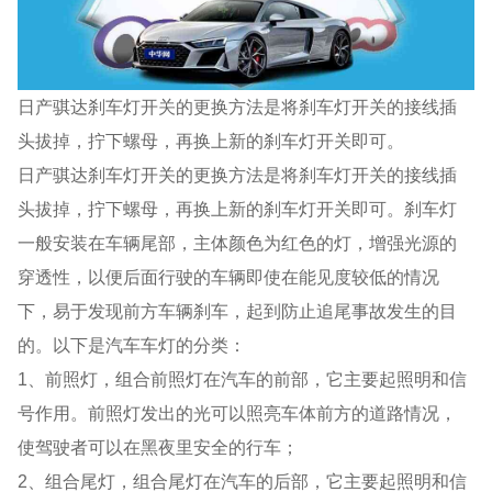
日产骐达刹车灯开关的更换方法是将刹车灯开关的接线插
头拔掉，拧下螺母，再换上新的刹车灯开关即可。
日产骐达刹车灯开关的更换方法是将刹车灯开关的接线插
头拔掉，拧下螺母，再换上新的刹车灯开关即可。刹车灯
一般安装在车辆尾部，主体颜色为红色的灯，增强光源的
穿透性，以便后面行驶的车辆即使在能见度较低的情况
下，易于发现前方车辆刹车，起到防止追尾事故发生的目
的。以下是汽车车灯的分类：
1、前照灯，组合前照灯在汽车的前部，它主要起照明和信
号作用。前照灯发出的光可以照亮车体前方的道路情况，
使驾驶者可以在黑夜里安全的行车；
2、组合尾灯，组合尾灯在汽车的后部，它主要起照明和信