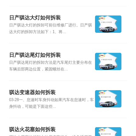
日产骐达大灯如何拆装
日产骐达大灯的拆卸可前往维修厂进行。日产骐
达大灯的拆卸方法如下：1、将...
日产骐达尾灯如何拆装
日产骐达尾灯的拆卸方法是汽车尾灯主要分布在
车辆后部两边位置，紧固螺丝在...
骐达变速器如何拆装
03-28一、怠速时车身抖动如果汽车在怠速时，车
身抖动，可能是下面这些...
骐达火花塞如何拆装