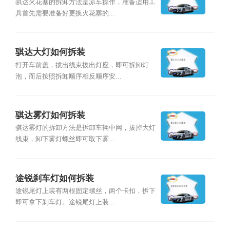
骐达火花塞的拆卸方法是凉车操作，准备适用工
具首先需要准备好更换火花塞的...
骐达大灯如何拆装
打开车前盖，拔出线束拔出灯座，即可拆卸灯
泡，而后按照拆卸顺序相反顺序安...
骐达雾灯如何拆装
骐达雾灯的拆卸方法是拆卸车辆中网，拔掉大灯
线束，卸下雾灯螺丝即可取下雾...
途锐刹车灯如何拆装
途锐尾灯上装有两根固定螺丝，两个卡扣，拆下
即可拿下刹车灯。途锐尾灯上装...