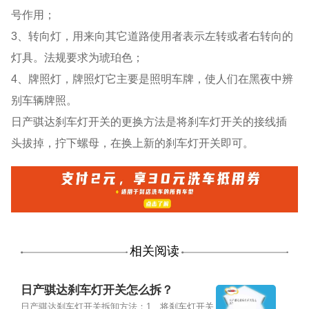
号作用；
3、转向灯，用来向其它道路使用者表示左转或者右转向的
灯具。法规要求为琥珀色；
4、牌照灯，牌照灯它主要是照明车牌，使人们在黑夜中辨
别车辆牌照。
日产骐达刹车灯开关的更换方法是将刹车灯开关的接线插
头拔掉，拧下螺母，在换上新的刹车灯开关即可。
相关阅读
日产骐达刹车灯开关怎么拆？
日产骐达刹车灯开关拆卸方法：1、将刹车灯开关