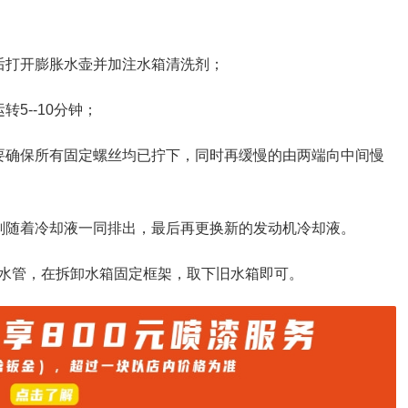
后打开膨胀水壶并加注水箱清洗剂；
5--10分钟；
要确保所有固定螺丝均已拧下，同时再缓慢的由两端向中间慢
剂随着冷却液一同排出，最后再更换新的发动机冷却液。
水管，在拆卸水箱固定框架，取下旧水箱即可。