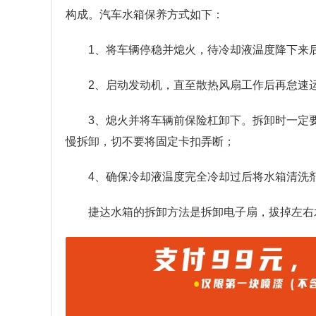
构成。汽车水箱保养方式如下：
1、将车辆停稳并熄火，待冷却液温度降下来
2、启动发动机，直至散热风扇工作后再怠速运转
3、熄火并将车辆前保险杠卸下。拆卸时一定
慢拆卸，切不要将固定卡扣弄断；
4、确保冷却液温度完全冷却过后将水箱清洗
捷达水箱的拆卸方法是拆卸电子扇，拔掉左右