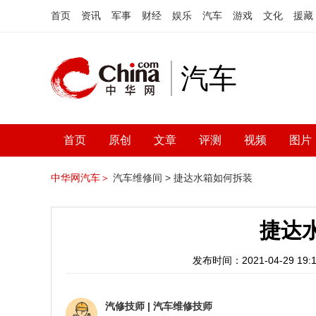
首页
资讯
军事
财经
娱乐
汽车
游戏
文化
援藏
汽车
首页
原创
文章
评测
视频
图片
中华网汽车＞
汽车维修间 >
捷达水箱如何拆装
捷达
发布时间：2021-04-29 19:1
汽修技师
|
汽车维修技师