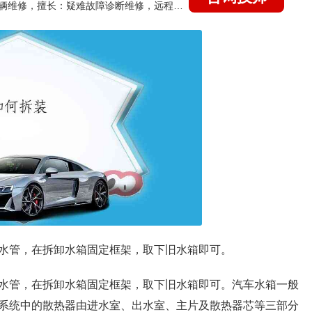
国家认证的汽车维修技师，15年德美日等各系车辆维修，擅长：疑难故障诊断维修，远程维修技术指导
水管，在拆卸水箱固定框架，取下旧水箱即可。
水管，在拆卸水箱固定框架，取下旧水箱即可。汽车水箱一般
系统中的散热器由进水室、出水室、主片及散热器芯等三部分