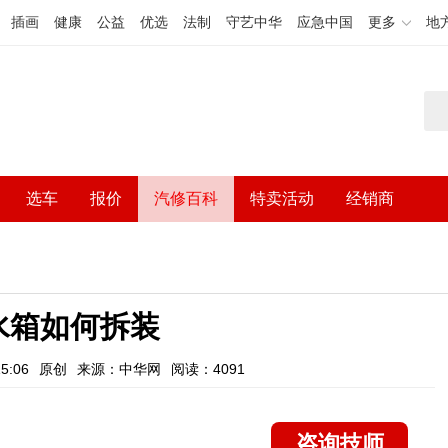
插画
健康
公益
优选
法制
守艺中华
应急中国
更多
地
选车
报价
汽修百科
特卖活动
经销商
水箱如何拆装
5:06
原创
来源：中华网
阅读：4091
咨询技师