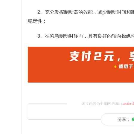
2、充分发挥制动器的效能，减少制动时间和
稳定性；
3、在紧急制动时转向，具有良好的转向操纵
本文内容为中华网·汽车（
auto.
分享：