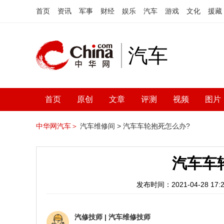
首页
资讯
军事
财经
娱乐
汽车
游戏
文化
援藏
汽车
首页
原创
文章
评测
视频
图片
中华网汽车＞
汽车维修间 >
汽车车轮抱死怎么办?
汽车车
发布时间：2021-04-28 17:2
汽修技师
|
汽车维修技师