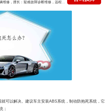
国家认证的汽车维修技师，15年德美日等各系车辆维修，擅长：疑难故障诊断维修，远程维修技术指导
围就可以解决。建议车主安装ABS系统，制动防抱死系统，它
统；