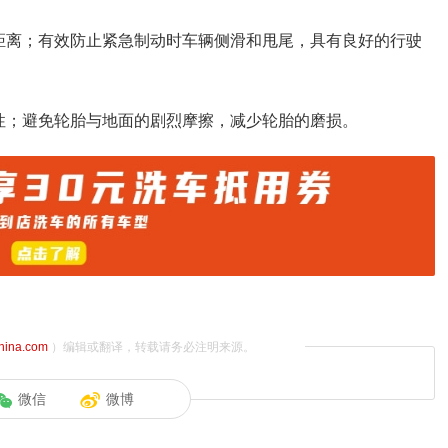
距离；有效防止紧急制动时车辆侧滑和甩尾，具有良好的行驶
性；避免轮胎与地面的剧烈摩擦，减少轮胎的磨损。
china.com
）编辑或翻译，转载请务必注明来源。
微信
微博