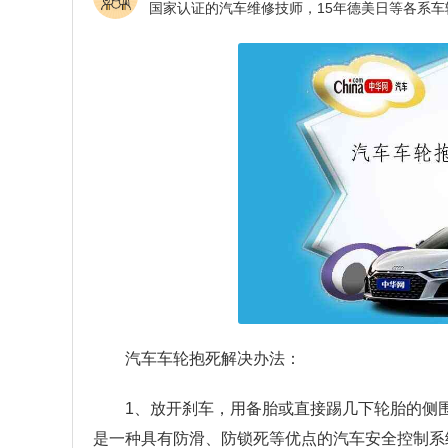
汽车车轮抱死解决办法：
1、放开刹车，用备胎或直接踢几下轮胎的侧
是一种具有防滑、防锁死等优点的汽车安全控制系