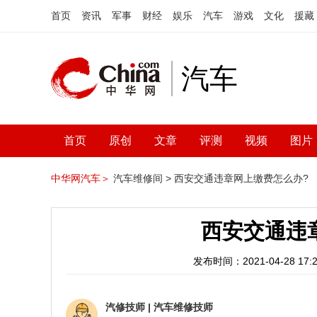
首页
资讯
军事
财经
娱乐
汽车
游戏
文化
援藏
汽车
首页
原创
文章
评测
视频
图片
中华网汽车＞
汽车维修间 >
西安交通违章网上缴费怎么办?
西安交通违
发布时间：2021-04-28 17:2
汽修技师
|
汽车维修技师