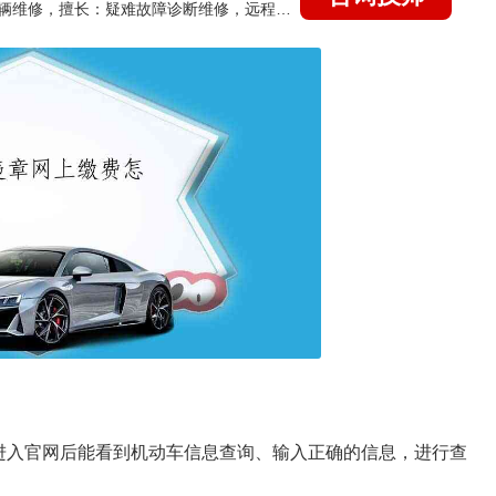
国家认证的汽车维修技师，15年德美日等各系车辆维修，擅长：疑难故障诊断维修，远程维修技术指导
进入官网后能看到机动车信息查询、输入正确的信息，进行查