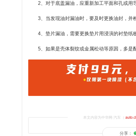
2、对于底盖漏油，应重新加工平面和孔或用
3、当发现油封漏油时，要及时更换油封，并
4、垫片漏油，需要更换垫片用浸演的衬垫纸
5、如果是壳体裂纹或金属松动等原因，多是
本文内容为中华网·汽车（
auto.
分享：