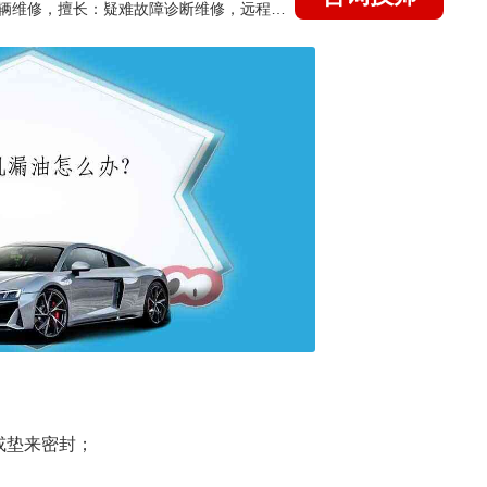
国家认证的汽车维修技师，15年德美日等各系车辆维修，擅长：疑难故障诊断维修，远程维修技术指导
或垫来密封；