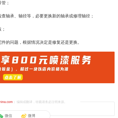
导管；
检查轴承、轴径等，必要更换新的轴承或修理轴径；
板；
配件的问题，根据情况决定是修复还是更换。
china.com
）编辑或翻译，转载请务必注明来源。
微信
微博