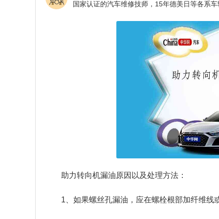
助力转向机漏油原因以及处理方法：
1、如果螺丝孔漏油，应在螺栓根部加纤维线