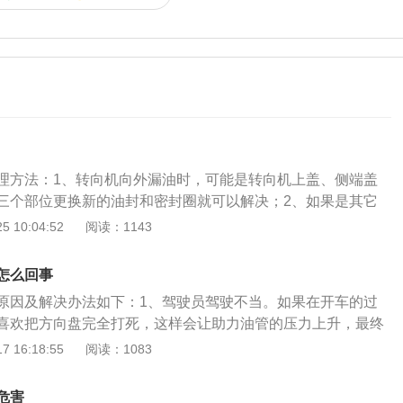
理方法：1、转向机向外漏油时，可能是转向机上盖、侧端盖
三个部位更换新的油封和密封圈就可以解决；2、如果是其它
向机壳体沙眼或裂痕，此时用高渗透性密封胶来堵漏细小的裂
 10:04:52
阅读：1143
、如果是换密封垫、打密封胶仍漏油就需要更换转向机总成。
友们不要常把方向打得太死，同时尽量避免原地打轮，经常这
怎么回事
拉，造成转向器损坏漏油。4、转向机漏油大多数是由于密封
原因及解决办法如下：1、驾驶员驾驶不当。如果在开车的过
密封件属于易耗品，当车辆行驶到一定的里程时就会出现老化
喜欢把方向盘完全打死，这样会让助力油管的压力上升，最终
会下降。此时需要检查方向机油封螺丝的密封胶垫，如果出现
地方出现漏油的情况。需要及时调整驾驶习惯，避免将方向盘
 16:18:55
阅读：1083
要更换橡胶垫，并添加助力油就可以了。补充内容：转向机采
2、转向助力系统被撞坏，导致管路或助力泵、转向机及油壶
汽车转向所需的能量，在正常情况下，只有小部分是驾驶员提
力系统，及时将车送到维修店检查并修理泄露处。3、转向助
分是发动机(或电机)驱动的油泵(或空气压缩机)所提供的液压能
危害