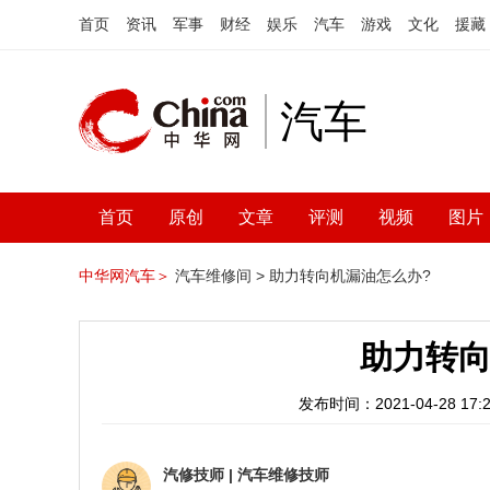
首页
资讯
军事
财经
娱乐
汽车
游戏
文化
援藏
汽车
首页
原创
文章
评测
视频
图片
中华网汽车＞
汽车维修间 >
助力转向机漏油怎么办?
助力转向
发布时间：2021-04-28 17:2
汽修技师
|
汽车维修技师