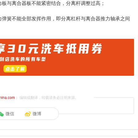
力板与离合器板不能紧密结合，分离杆调整过高；
力弹簧不能全部发挥作用，即分离杠杆与离合器推力轴承之间
china.com
）编辑或翻译，转载请务必注明来源。
微信
微博