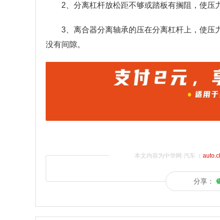
2、分离杠杆放松距不够或踏板有搁阻，使压
3、离合器分离轴承的压在分离杠杆上，使压
没有间隙。
本文内容为中华网·汽车（
auto.
分享：