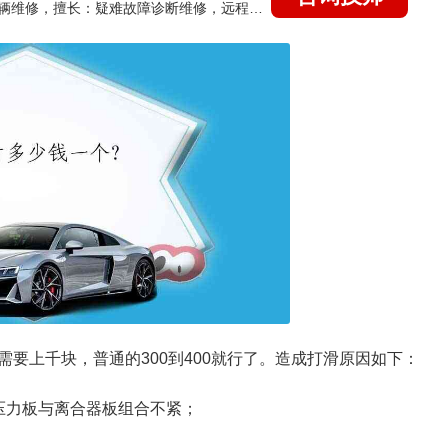
国家认证的汽车维修技师，15年德美日等各系车辆维修，擅长：疑难故障诊断维修，远程维修技术指导
要上千块，普通的300到400就行了。造成打滑原因如下：
压力板与离合器板组合不紧；