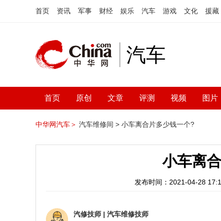
首页
资讯
军事
财经
娱乐
汽车
游戏
文化
援藏
汽车
首页
原创
文章
评测
视频
图片
中华网汽车＞
汽车维修间 >
小车离合片多少钱一个?
小车离合
发布时间：2021-04-28 17:1
汽修技师
|
汽车维修技师