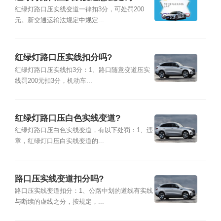
红绿灯路口压实线变道一律扣3分，可处罚200
元。新交通运输法规定中规定...
红绿灯路口压实线扣分吗?
红绿灯路口压实线扣3分：1、路口随意变道压实
线罚200元扣3分，机动车...
红绿灯路口压白色实线变道?
红绿灯路口压白色实线变道，有以下处罚：1、违
章，红绿灯口压白实线变道的...
路口压实线变道扣分吗?
路口压实线变道扣分：1、公路中划的道线有实线
与断续的虚线之分，按规定，...