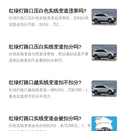
红绿灯路口压白色实线变道违章吗?
红绿灯路口压白色实线变道会违章的，压到白色
实线会扣分罚款，扣3分，罚2...
红绿灯路口压白实线变道扣分吗?
白色实线变道当然算违章啦，所以最好还是不要
违章以免受到不必要的扣分和罚...
红绿灯路口越实线变道扣不扣分?
红绿灯路口越实线变道一律扣3分，罚款200：1、
黄色实线用于区分不同方...
红绿灯路口实线变道会被扣分吗?
白色实线变道会扣分的扣3分，处罚200元：1、车