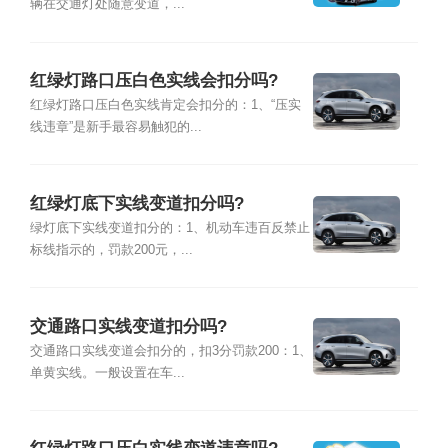
辆在交通灯处随意变道，...
红绿灯路口压白色实线会扣分吗?
红绿灯路口压白色实线肯定会扣分的：1、“压实
线违章”是新手最容易触犯的...
红绿灯底下实线变道扣分吗?
绿灯底下实线变道扣分的：1、机动车违百反禁止
标线指示的，罚款200元，...
交通路口实线变道扣分吗?
交通路口实线变道会扣分的，扣3分罚款200：1、
单黄实线。一般设置在车...