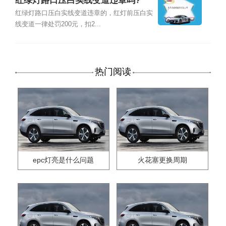
红绿灯路口压白实线变道违章吗?
红绿灯路口压白实线变道违章的，红灯前压白实
线变道一律处罚200元，扣2...
热门阅读
epc灯亮是什么问题
火花塞更换周期