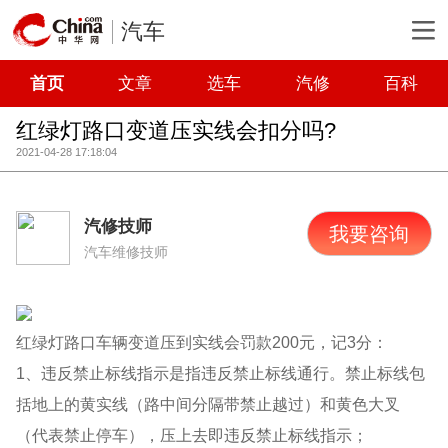
汽车
首页
文章
选车
汽修
百科
红绿灯路口变道压实线会扣分吗?
2021-04-28 17:18:04
汽修技师
我要咨询
汽车维修技师
红绿灯路口车辆变道压到实线会罚款200元，记3分：
1、违反禁止标线指示是指违反禁止标线通行。禁止标线包
括地上的黄实线（路中间分隔带禁止越过）和黄色大叉
（代表禁止停车），压上去即违反禁止标线指示；