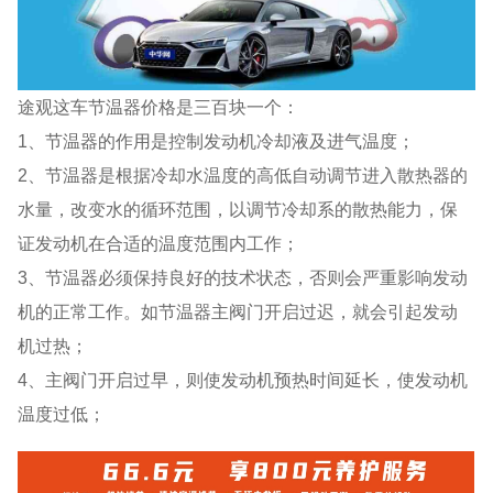
途观这车节温器价格是三百块一个：
1、节温器的作用是控制发动机冷却液及进气温度；
2、节温器是根据冷却水温度的高低自动调节进入散热器的
水量，改变水的循环范围，以调节冷却系的散热能力，保
证发动机在合适的温度范围内工作；
3、节温器必须保持良好的技术状态，否则会严重影响发动
机的正常工作。如节温器主阀门开启过迟，就会引起发动
机过热；
4、主阀门开启过早，则使发动机预热时间延长，使发动机
温度过低；