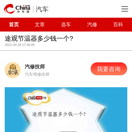
汽车
首页
文章
选车
汽修
百科
途观节温器多少钱一个?
2021-04-28 17:06:05
汽修技师
我要咨询
汽车维修技师