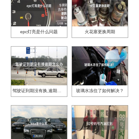
epc灯亮是什么问题
火花塞更换周期
驾驶证到期没有换,逾期怎么办??
玻璃水冻住了如何解决？