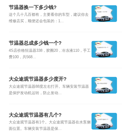
节温器换一下多少钱?
这个几十几百都有，主要看你的车型，建议你去
维修店买，顺便还会包装的：1...
节温器总成多少钱一个?
4S店价格恒温器338，胶圈20，冷冻液110，手工
费100，共568...
大众途观节温器多少度开?
大众途观节温器88度左右打开。车辆安装节温器
是保护发动机运转，防止发动...
大众途观节温器有几个?
大众途观节温器有1个。大众途观节温器在水泵侧
面位置。车辆安装节温器是保...