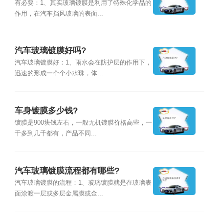
有必要：1、其实玻璃镀膜是利用了特殊化学品的
作用，在汽车挡风玻璃的表面...
汽车玻璃镀膜好吗?
汽车玻璃镀膜好：1、雨水会在防护层的作用下，
迅速的形成一个个小水珠，体...
车身镀膜多少钱?
镀膜是900块钱左右，一般无机镀膜价格高些，一
千多到几千都有，产品不同...
汽车玻璃镀膜流程都有哪些?
汽车玻璃镀膜的流程：1、玻璃镀膜就是在玻璃表
面涂渡一层或多层金属膜或金...