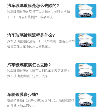
汽车玻璃镀膜是怎么去除的?
汽车玻璃镀膜的话是可以去掉的，处理方法如
下：1、可以直接揭掉，或者到洗...
汽车玻璃镀膜流程是什么?
汽车玻璃镀膜的流程：1、汽车清洗→准备工作与
镀膜工作→车身吹水→祛除车...
汽车玻璃镀膜怎么去除?
汽车玻璃镀膜的去除可以到汽车美容店处理：1、
汽车玻璃镀膜液广泛用于汽车...
车辆镀膜多少钱?
镀晶价格预计1280--3980元之间：1、油脂类膜指
的是涂上油从而达...