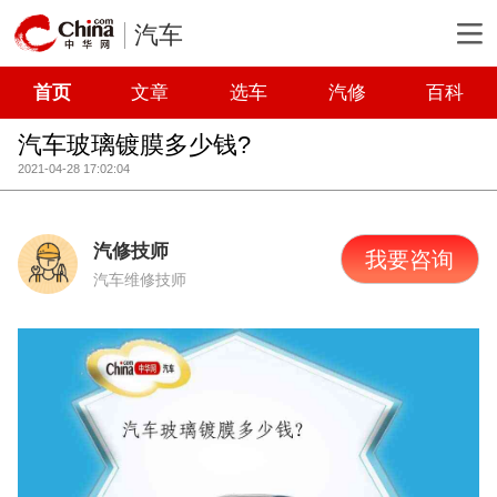
汽车
首页
文章
选车
汽修
百科
汽车玻璃镀膜多少钱?
2021-04-28 17:02:04
汽修技师
我要咨询
汽车维修技师